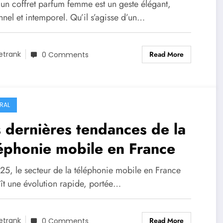
casions
 un coffret parfum femme est un geste élégant,
nel et intemporel. Qu’il s’agisse d’un…
Read More
etrank
0 Comments
RAL
 dernières tendances de la
éphonie mobile en France
25, le secteur de la téléphonie mobile en France
ît une évolution rapide, portée…
Read More
etrank
0 Comments