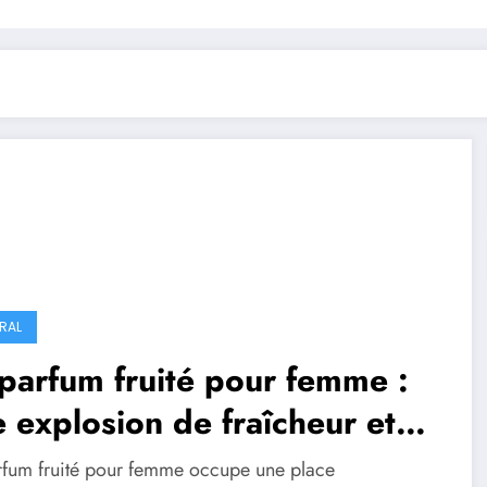
RAL
parfum fruité pour femme :
 explosion de fraîcheur et
féminité
rfum fruité pour femme occupe une place