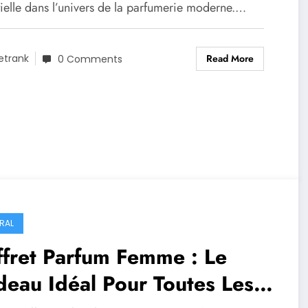
tielle dans l’univers de la parfumerie moderne.…
Read More
etrank
0 Comments
RAL
fret Parfum Femme : Le
eau Idéal Pour Toutes Les