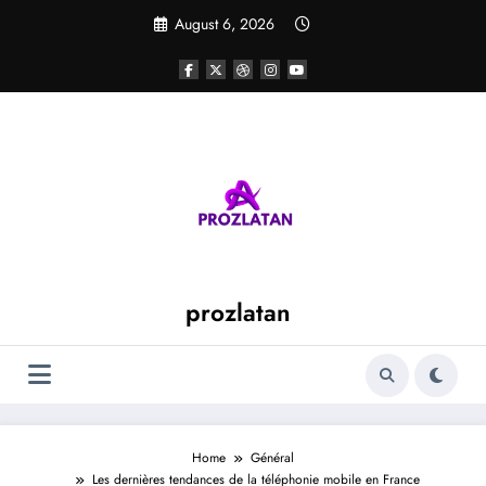
Skip
August 6, 2026
to
content
prozlatan
Home
Général
Les dernières tendances de la téléphonie mobile en France