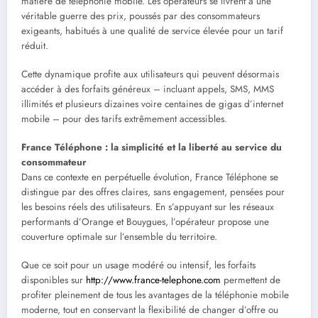
matière de téléphonie mobile. Les opérateurs se livrent à une
véritable guerre des prix, poussés par des consommateurs
exigeants, habitués à une qualité de service élevée pour un tarif
réduit.
Cette dynamique profite aux utilisateurs qui peuvent désormais
accéder à des forfaits généreux – incluant appels, SMS, MMS
illimités et plusieurs dizaines voire centaines de gigas d’internet
mobile – pour des tarifs extrêmement accessibles.
France Téléphone : la simplicité et la liberté au service du
consommateur
Dans ce contexte en perpétuelle évolution, France Téléphone se
distingue par des offres claires, sans engagement, pensées pour
les besoins réels des utilisateurs. En s’appuyant sur les réseaux
performants d’Orange et Bouygues, l’opérateur propose une
couverture optimale sur l’ensemble du territoire.
Que ce soit pour un usage modéré ou intensif, les forfaits
disponibles sur
http://www.france-telephone.com
permettent de
profiter pleinement de tous les avantages de la téléphonie mobile
moderne, tout en conservant la flexibilité de changer d’offre ou