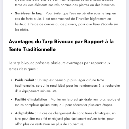
tarps ou des éléments naturels comme des pierres ou des branches.
Surélever le tarp
: Pour éviter que l’eau ne pénètre sous le tarp en
cas de forte pluie, il est recommandé de l’installer légèrement en
hauteur, à l’aide de cordes ou de piquets, pour que l’eau s’écoule sur
les côtés.
Avantages du Tarp Bivouac par Rapport à la
Tente Traditionnelle
Le tarp bivouac présente plusieurs avantages par rapport aux
tentes classiques :
Poids réduit
: Un tarp est beaucoup plus léger qu’une tente
traditionnelle, ce qui le rend idéal pour les randonneurs à la recherche
d’un équipement minimaliste.
Facilité d’installation
: Monter un tarp est généralement plus rapide et
moins complexe qu’une tente, qui peut nécessiter plusieurs étapes.
Adaptabilité
: En cas de changement de conditions climatiques, un
tarp peut être modifié et réajusté plus facilement qu’une tente, pour
offrir plus de ventilation ou plus de couverture.