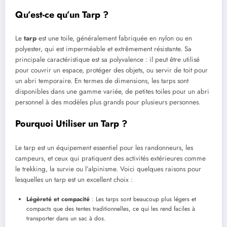
Qu’est-ce qu’un Tarp ?
Le
tarp
est une toile, généralement fabriquée en nylon ou en
polyester, qui est imperméable et extrêmement résistante. Sa
principale caractéristique est sa polyvalence : il peut être utilisé
pour couvrir un espace, protéger des objets, ou servir de toit pour
un abri temporaire. En termes de dimensions, les tarps sont
disponibles dans une gamme variée, de petites toiles pour un abri
personnel à des modèles plus grands pour plusieurs personnes.
Pourquoi Utiliser un Tarp ?
Le tarp est un équipement essentiel pour les randonneurs, les
campeurs, et ceux qui pratiquent des activités extérieures comme
le trekking, la survie ou l’alpinisme. Voici quelques raisons pour
lesquelles un tarp est un excellent choix :
Légèreté et compacité
: Les tarps sont beaucoup plus légers et
compacts que des tentes traditionnelles, ce qui les rend faciles à
transporter dans un sac à dos.