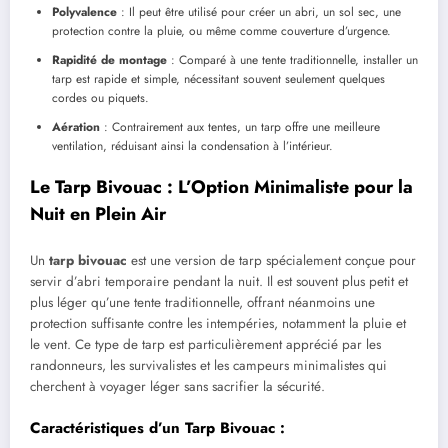
Polyvalence
: Il peut être utilisé pour créer un abri, un sol sec, une
protection contre la pluie, ou même comme couverture d’urgence.
Rapidité de montage
: Comparé à une tente traditionnelle, installer un
tarp est rapide et simple, nécessitant souvent seulement quelques
cordes ou piquets.
Aération
: Contrairement aux tentes, un tarp offre une meilleure
ventilation, réduisant ainsi la condensation à l’intérieur.
Le Tarp Bivouac : L’Option Minimaliste pour la
Nuit en Plein Air
Un
tarp bivouac
est une version de tarp spécialement conçue pour
servir d’abri temporaire pendant la nuit. Il est souvent plus petit et
plus léger qu’une tente traditionnelle, offrant néanmoins une
protection suffisante contre les intempéries, notamment la pluie et
le vent. Ce type de tarp est particulièrement apprécié par les
randonneurs, les survivalistes et les campeurs minimalistes qui
cherchent à voyager léger sans sacrifier la sécurité.
Caractéristiques d’un Tarp Bivouac :