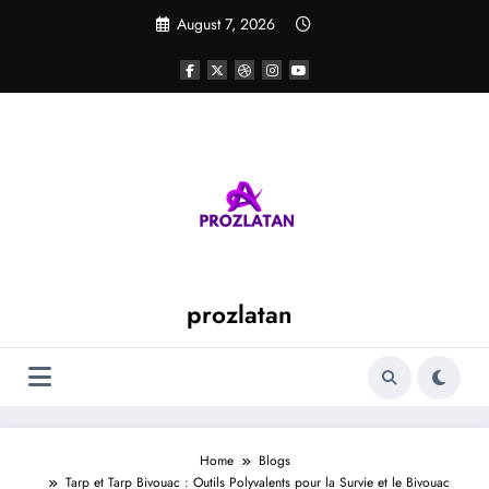
Skip
August 7, 2026
to
content
prozlatan
Home
Blogs
Tarp et Tarp Bivouac : Outils Polyvalents pour la Survie et le Bivouac