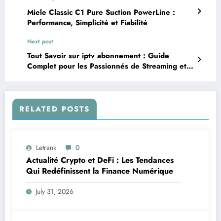
Miele Classic C1 Pure Suction PowerLine :
Performance, Simplicité et Fiabilité
Next post
Tout Savoir sur iptv abonnement : Guide
Complet pour les Passionnés de Streaming et
de Vie Privée
RELATED POSTS
Letrank
0
Actualité Crypto et DeFi : Les Tendances
Qui Redéfinissent la Finance Numérique
July 31, 2026