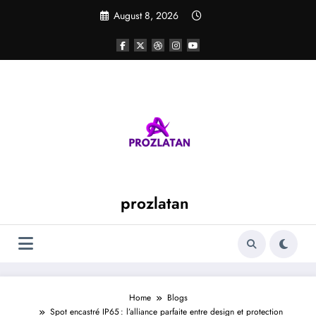
Skip
August 8, 2026
to
content
prozlatan
Home
Blogs
Spot encastré IP65 : l’alliance parfaite entre design et protection