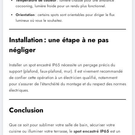
Température de couleur
: lumière chaude pour une ambiance
cocooning, lumière froide pour un rendu plus fonctionnel.
Orientation
: certains spots sont orientables pour diriger le flux
lumineux où vous le souhaitez.
Installation : une étape à ne pas
négliger
Installer un spot encastré IP65 nécessite un perçage précis du
support (plafond, faux-plafond, mur). Il est vivement recommandé
de confier cette opération à un électricien qualifié, notamment
pour s’assurer de l’étanchéité du montage et du respect des normes
électriques.
Conclusion
Que ce soit pour sublimer votre salle de bain, sécuriser votre
cuisine ou illuminer votre terrasse, le
spot encastré IP65
est un