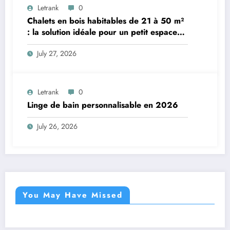
Letrank
0
Chalets en bois habitables de 21 à 50 m²
: la solution idéale pour un petit espace
de vie
July 27, 2026
Letrank
0
Linge de bain personnalisable en 2026
July 26, 2026
You May Have Missed