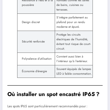
Résistance à l’eau et à la
humides comme les salles
poussière
de bains, cuisines ou
terrasses.
S’intègre parfaitement au
Design discret
plafond pour un rendu
moderne et épuré.
Protège les circuits
électriques de l’humidité,
Sécurité renforcée
évitant tout risque de court-
circuit.
Convient aussi bien à
Polyvalence d’utilisation
l’intérieur qu’à l’extérieur.
Souvent équipés de lampes
Économie d’énergie
LED à faible consommation.
Où installer un spot encastré IP65 ?
Les spots IP65 sont particulièrement recommandés pour :