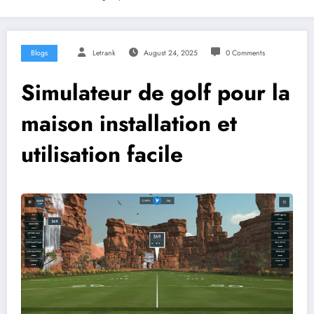
Blogs
Letrank
August 24, 2025
0 Comments
Simulateur de golf pour la
maison installation et
utilisation facile