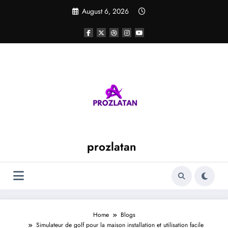
Skip
August 6, 2026
to
content
prozlatan
Home
Blogs
Simulateur de golf pour la maison installation et utilisation facile