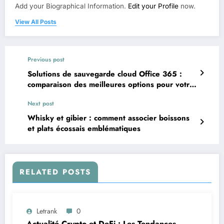
Add your Biographical Information.
Edit your Profile
now.
View All Posts
Previous post
Solutions de sauvegarde cloud Office 365 :
comparaison des meilleures options pour votre
organisation
Next post
Whisky et gibier : comment associer boissons
et plats écossais emblématiques
RELATED POSTS
Letrank
0
Actualité Crypto et DeFi : Les Tendances