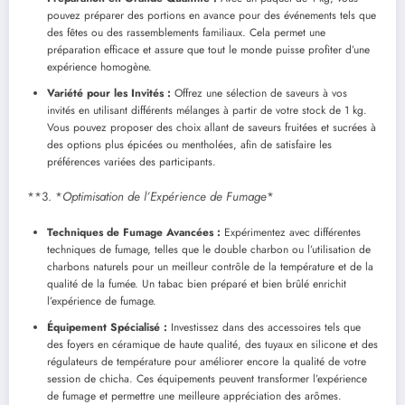
pouvez préparer des portions en avance pour des événements tels que
des fêtes ou des rassemblements familiaux. Cela permet une
préparation efficace et assure que tout le monde puisse profiter d’une
expérience homogène.
Variété pour les Invités :
Offrez une sélection de saveurs à vos
invités en utilisant différents mélanges à partir de votre stock de 1 kg.
Vous pouvez proposer des choix allant de saveurs fruitées et sucrées à
des options plus épicées ou mentholées, afin de satisfaire les
préférences variées des participants.
**3. *
Optimisation de l’Expérience de Fumage
*
Techniques de Fumage Avancées :
Expérimentez avec différentes
techniques de fumage, telles que le double charbon ou l’utilisation de
charbons naturels pour un meilleur contrôle de la température et de la
qualité de la fumée. Un tabac bien préparé et bien brûlé enrichit
l’expérience de fumage.
Équipement Spécialisé :
Investissez dans des accessoires tels que
des foyers en céramique de haute qualité, des tuyaux en silicone et des
régulateurs de température pour améliorer encore la qualité de votre
session de chicha. Ces équipements peuvent transformer l’expérience
de fumage et permettre une meilleure appréciation des arômes.