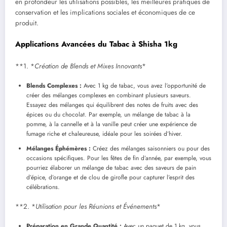
en profondeur les utilisations possibles, les meilleures pratiques de
conservation et les implications sociales et économiques de ce
produit.
Applications Avancées du Tabac à Shisha 1kg
**1. *
Création de Blends et Mixes Innovants
*
Blends Complexes :
Avec 1 kg de tabac, vous avez l’opportunité de
créer des mélanges complexes en combinant plusieurs saveurs.
Essayez des mélanges qui équilibrent des notes de fruits avec des
épices ou du chocolat. Par exemple, un mélange de tabac à la
pomme, à la cannelle et à la vanille peut créer une expérience de
fumage riche et chaleureuse, idéale pour les soirées d’hiver.
Mélanges Éphémères :
Créez des mélanges saisonniers ou pour des
occasions spécifiques. Pour les fêtes de fin d’année, par exemple, vous
pourriez élaborer un mélange de tabac avec des saveurs de pain
d’épice, d’orange et de clou de girofle pour capturer l’esprit des
célébrations.
**2. *
Utilisation pour les Réunions et Événements
*
Préparation en Grande Quantité :
Avec un paquet de 1 kg, vous