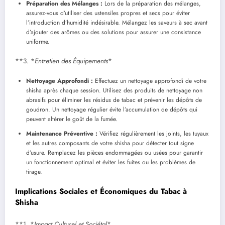
Préparation des Mélanges :
Lors de la préparation des mélanges,
assurez-vous d’utiliser des ustensiles propres et secs pour éviter
l’introduction d’humidité indésirable. Mélangez les saveurs à sec avant
d’ajouter des arômes ou des solutions pour assurer une consistance
uniforme.
**3. *
Entretien des Équipements
*
Nettoyage Approfondi :
Effectuez un nettoyage approfondi de votre
shisha après chaque session. Utilisez des produits de nettoyage non
abrasifs pour éliminer les résidus de tabac et prévenir les dépôts de
goudron. Un nettoyage régulier évite l’accumulation de dépôts qui
peuvent altérer le goût de la fumée.
Maintenance Préventive :
Vérifiez régulièrement les joints, les tuyaux
et les autres composants de votre shisha pour détecter tout signe
d’usure. Remplacez les pièces endommagées ou usées pour garantir
un fonctionnement optimal et éviter les fuites ou les problèmes de
tirage.
Implications Sociales et Économiques du Tabac à
Shisha
**1. *
Impact Culturel et Sociétal
*