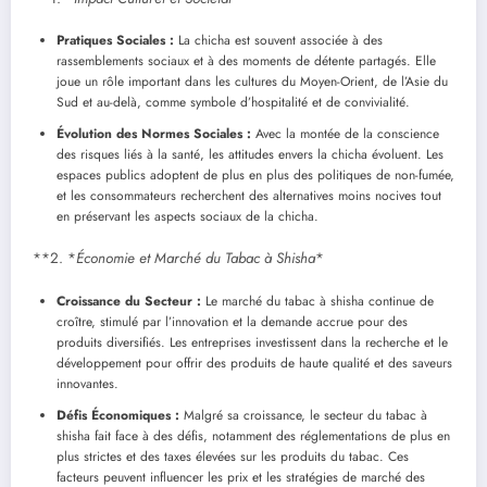
Pratiques Sociales :
La chicha est souvent associée à des
rassemblements sociaux et à des moments de détente partagés. Elle
joue un rôle important dans les cultures du Moyen-Orient, de l’Asie du
Sud et au-delà, comme symbole d’hospitalité et de convivialité.
Évolution des Normes Sociales :
Avec la montée de la conscience
des risques liés à la santé, les attitudes envers la chicha évoluent. Les
espaces publics adoptent de plus en plus des politiques de non-fumée,
et les consommateurs recherchent des alternatives moins nocives tout
en préservant les aspects sociaux de la chicha.
**2. *
Économie et Marché du Tabac à Shisha
*
Croissance du Secteur :
Le marché du tabac à shisha continue de
croître, stimulé par l’innovation et la demande accrue pour des
produits diversifiés. Les entreprises investissent dans la recherche et le
développement pour offrir des produits de haute qualité et des saveurs
innovantes.
Défis Économiques :
Malgré sa croissance, le secteur du tabac à
shisha fait face à des défis, notamment des réglementations de plus en
plus strictes et des taxes élevées sur les produits du tabac. Ces
facteurs peuvent influencer les prix et les stratégies de marché des