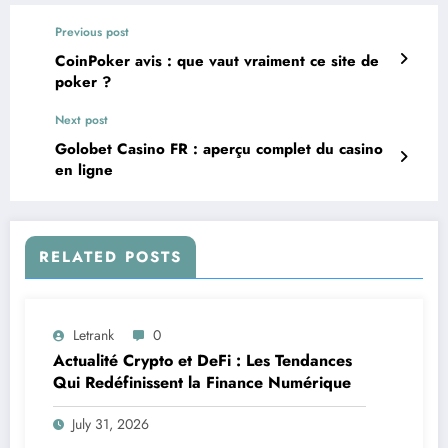
Previous post
CoinPoker avis : que vaut vraiment ce site de
poker ?
Next post
Golobet Casino FR : aperçu complet du casino
en ligne
RELATED POSTS
Letrank
0
Actualité Crypto et DeFi : Les Tendances
Qui Redéfinissent la Finance Numérique
July 31, 2026