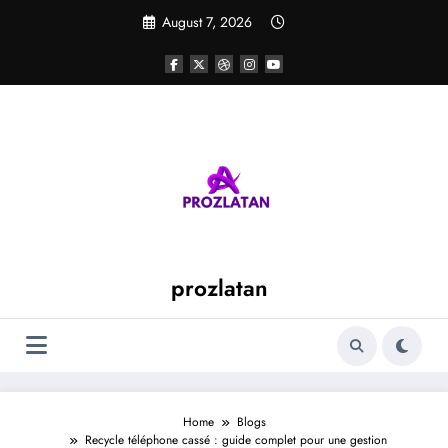
Skip
August 7, 2026
to
content
prozlatan
Home
Blogs
Recycle téléphone cassé : guide complet pour une gestion