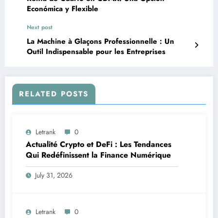
Económica y Flexible
Next post
La Machine à Glaçons Professionnelle : Un
Outil Indispensable pour les Entreprises
RELATED POSTS
Letrank
0
Actualité Crypto et DeFi : Les Tendances
Qui Redéfinissent la Finance Numérique
July 31, 2026
Letrank
0