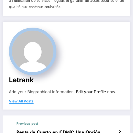
à l’utilisation de services illégaux et garantir un accès sécurisé et de
qualité aux contenus souhaités.
Letrank
Add your Biographical Information.
Edit your Profile
now.
View All Posts
Previous post
Renta de Cuarto en CDMX: Una Opción