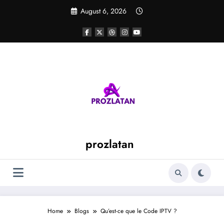
Skip
August 6, 2026
to
content
prozlatan
Home
Blogs
Qu’est-ce que le Code IPTV ?