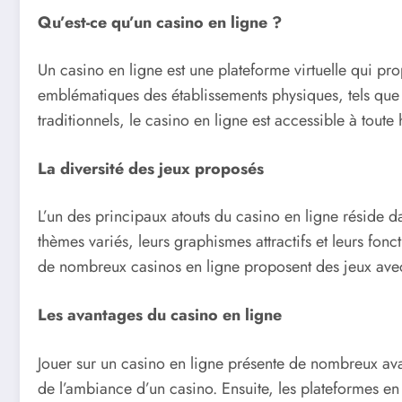
Qu’est-ce qu’un casino en ligne ?
Un casino en ligne est une plateforme virtuelle qui pr
emblématiques des établissements physiques, tels que 
traditionnels, le casino en ligne est accessible à toute
La diversité des jeux proposés
L’un des principaux atouts du casino en ligne réside d
thèmes variés, leurs graphismes attractifs et leurs fonc
de nombreux casinos en ligne proposent des jeux avec 
Les avantages du casino en ligne
Jouer sur un casino en ligne présente de nombreux avant
de l’ambiance d’un casino. Ensuite, les plateformes en 