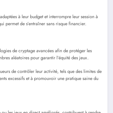
 adaptées à leur budget et interrompre leur session à
ui permet de s’entraîner sans risque financier.
nologies de cryptage avancées afin de protéger les
res aléatoires pour garantir l’équité des jeux.
urs de contrôler leur activité, tels que des limites de
ents excessifs et à promouvoir une pratique saine du
e ou les jeux en direct améliorés, contribuent à rendre