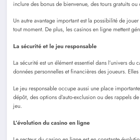
inclure des bonus de bienvenue, des tours gratuits ou
Un autre avantage important est la possibilité de joue
tout moment. De plus, les casinos en ligne mettent gén
La sécurité et le jeu responsable
La sécurité est un élément essentiel dans l’univers du 
données personnelles et financières des joueurs. Elles
Le jeu responsable occupe aussi une place importante. 
dépôt, des options d’auto-exclusion ou des rappels de
jeu.
L’évolution du casino en ligne
Le secteur du casino en ligne est en constante évolutio