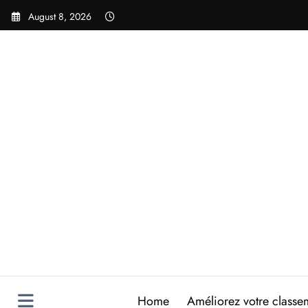
Skip
August 8, 2026
to
content
Home
Améliorez votre classem