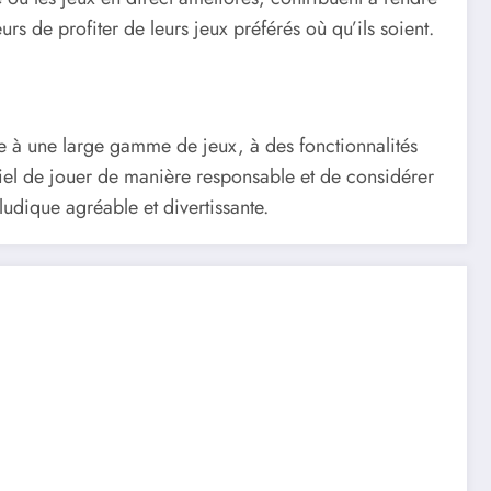
rs de profiter de leurs jeux préférés où qu’ils soient.
e à une large gamme de jeux, à des fonctionnalités
entiel de jouer de manière responsable et de considérer
ludique agréable et divertissante.