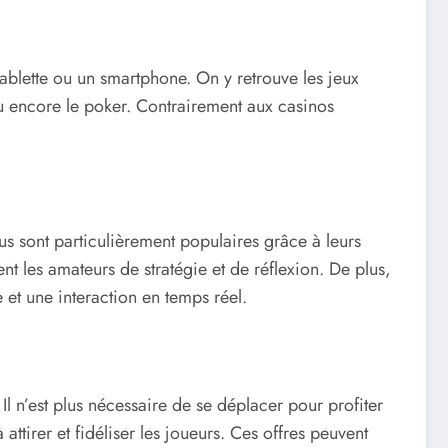
tablette ou un smartphone. On y retrouve les jeux
ou encore le poker. Contrairement aux casinos
us sont particulièrement populaires grâce à leurs
ent les amateurs de stratégie et de réflexion. De plus,
et une interaction en temps réel.
Il n’est plus nécessaire de se déplacer pour profiter
ttirer et fidéliser les joueurs. Ces offres peuvent