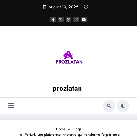
Skip
August 10, 2026
to
content
prozlatan
Home
Blogs
Parturf, une plateforme innovante qui transforme l’expérience