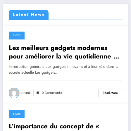
Latest News
BLOGS
September 5, 2025
Les meilleurs gadgets modernes
pour améliorer la vie quotidienne et
faciliter les activités personnelles et
Introduction générale aux gadgets innovants et à leur rôle dans la
professionnelles
société actuelle Les gadgets…
Letrank
0 Comments
Read More
BLOGS
September 5, 2025
L’importance du concept de «