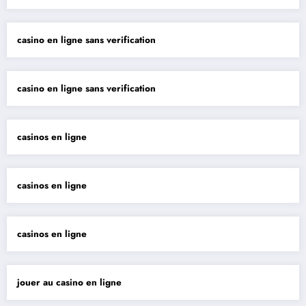
casino en ligne sans verification
casino en ligne sans verification
casinos en ligne
casinos en ligne
casinos en ligne
jouer au casino en ligne