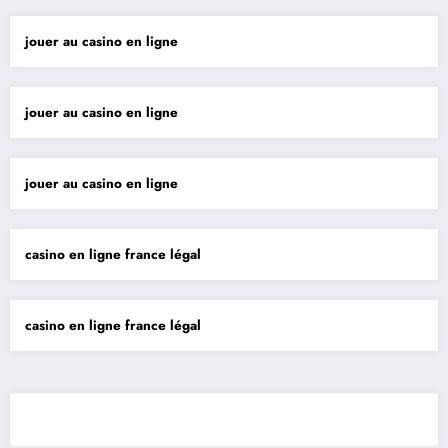
jouer au casino en ligne
jouer au casino en ligne
jouer au casino en ligne
casino en ligne france légal
casino en ligne france légal