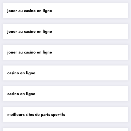
jouer au casino en ligne
jouer au casino en ligne
jouer au casino en ligne
casino en ligne
casino en ligne
meilleurs sites de paris sportifs