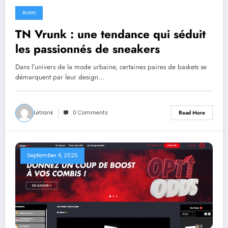
BLOGS
September 4, 2025
TN Vrunk : une tendance qui séduit
les passionnés de sneakers
Dans l’univers de la mode urbaine, certaines paires de baskets se
démarquent par leur design…
Letrank
0 Comments
Read More
September 4, 2025