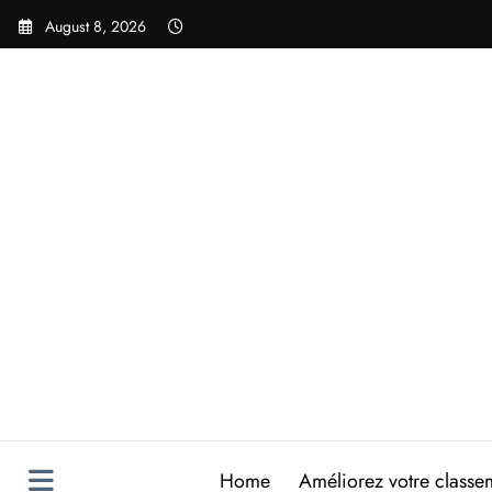
Skip
August 8, 2026
to
content
Home
Améliorez votre classem