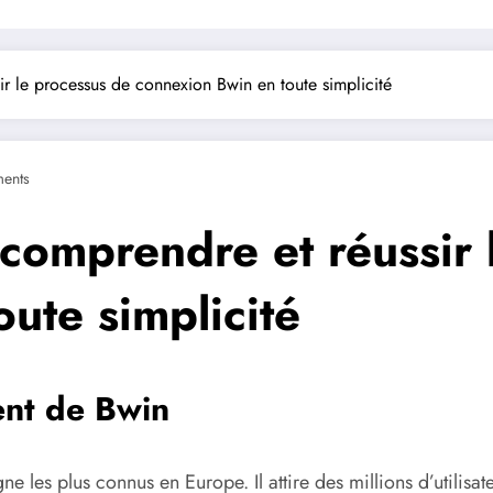
r le processus de connexion Bwin en toute simplicité
ents
comprendre et réussir 
ute simplicité
ent de Bwin
igne les plus connus en Europe. Il attire des millions d’utilisa