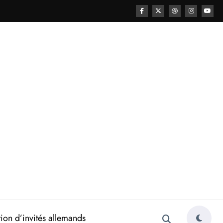
ion d’invités allemands