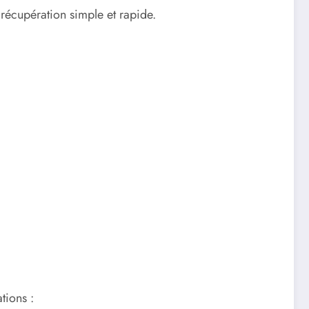
récupération simple et rapide.
tions :