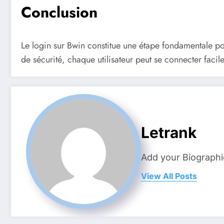
Conclusion
Le login sur Bwin constitue une étape fondamentale pour
de sécurité, chaque utilisateur peut se connecter facil
Letrank
Add your Biographi
View All Posts