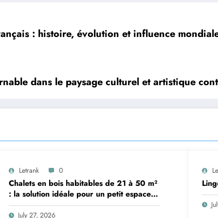
ançais : histoire, évolution et influence mondial
rnable dans le paysage culturel et artistique co
Letrank
0
Le
Chalets en bois habitables de 21 à 50 m²
Ling
: la solution idéale pour un petit espace
de vie
Ju
July 27, 2026