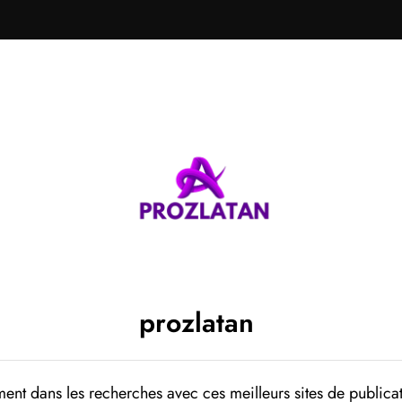
prozlatan
ent dans les recherches avec ces meilleurs sites de publicat