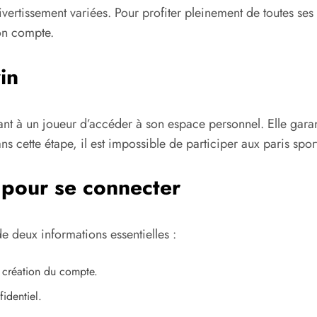
vertissement variées. Pour profiter pleinement de toutes ses 
on compte.
in
nt à un joueur d’accéder à son espace personnel. Elle garan
 Sans cette étape, il est impossible de participer aux paris sp
 pour se connecter
de deux informations essentielles :
a création du compte.
fidentiel.