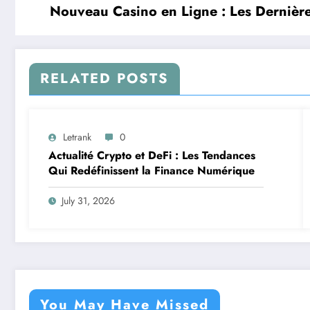
Nouveau Casino en Ligne : Les Dernièr
RELATED POSTS
Letrank
0
Actualité Crypto et DeFi : Les Tendances
Qui Redéfinissent la Finance Numérique
July 31, 2026
You May Have Missed