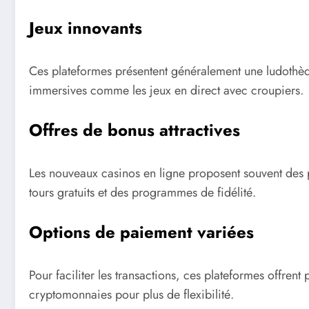
Jeux innovants
Ces plateformes présentent généralement une ludothèque
immersives comme les jeux en direct avec croupiers.
Offres de bonus attractives
Les nouveaux casinos en ligne proposent souvent des p
tours gratuits et des programmes de fidélité.
Options de paiement variées
Pour faciliter les transactions, ces plateformes offrent
cryptomonnaies pour plus de flexibilité.