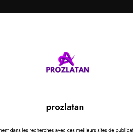
prozlatan
ent dans les recherches avec ces meilleurs sites de publicat