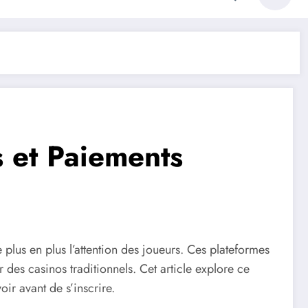
s et Paiements
e plus en plus l’attention des joueurs. Ces plateformes
des casinos traditionnels. Cet article explore ce
ir avant de s’inscrire.