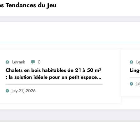
es Tendances du Jeu
Letrank
0
Le
Chalets en bois habitables de 21 à 50 m²
Ling
: la solution idéale pour un petit espace
de vie
Ju
July 27, 2026