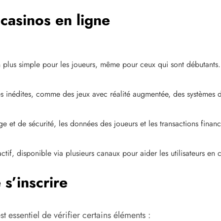
casinos en ligne
on plus simple pour les joueurs, même pour ceux qui sont débutants.
és inédites, comme des jeux avec réalité augmentée, des systèmes d
ge et de sécurité, les données des joueurs et les transactions finan
ctif, disponible via plusieurs canaux pour aider les utilisateurs en 
 s’inscrire
t essentiel de vérifier certains éléments :