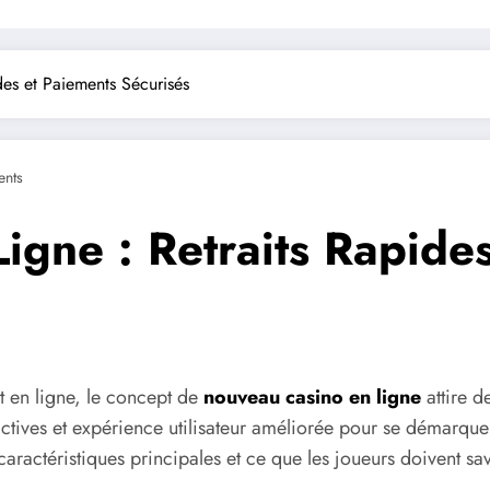
es et Paiements Sécurisés
nts
igne : Retraits Rapide
t en ligne, le concept de
nouveau casino en ligne
attire d
ives et expérience utilisateur améliorée pour se démarquer 
aractéristiques principales et ce que les joueurs doivent savo