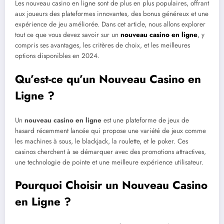
Les nouveau casino en ligne sont de plus en plus populaires, offrant
aux joueurs des plateformes innovantes, des bonus généreux et une
expérience de jeu améliorée. Dans cet article, nous allons explorer
tout ce que vous devez savoir sur un
nouveau casino en ligne
, y
compris ses avantages, les critères de choix, et les meilleures
options disponibles en 2024.
Qu’est-ce qu’un Nouveau Casino en
Ligne ?
Un
nouveau casino en ligne
est une plateforme de jeux de
hasard récemment lancée qui propose une variété de jeux comme
les machines à sous, le blackjack, la roulette, et le poker. Ces
casinos cherchent à se démarquer avec des promotions attractives,
une technologie de pointe et une meilleure expérience utilisateur.
Pourquoi Choisir un Nouveau Casino
en Ligne ?