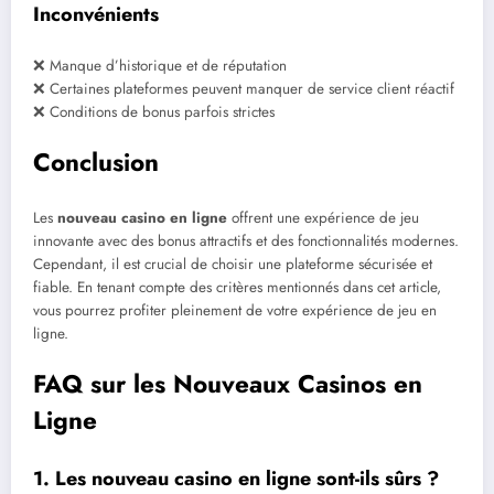
Inconvénients
❌ Manque d’historique et de réputation
❌ Certaines plateformes peuvent manquer de service client réactif
❌ Conditions de bonus parfois strictes
Conclusion
Les
nouveau casino en ligne
offrent une expérience de jeu
innovante avec des bonus attractifs et des fonctionnalités modernes.
Cependant, il est crucial de choisir une plateforme sécurisée et
fiable. En tenant compte des critères mentionnés dans cet article,
vous pourrez profiter pleinement de votre expérience de jeu en
ligne.
FAQ sur les Nouveaux Casinos en
Ligne
1. Les nouveau casino en ligne sont-ils sûrs ?