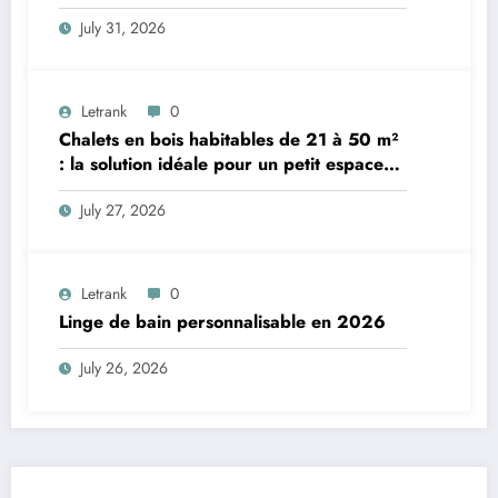
July 31, 2026
Letrank
0
Chalets en bois habitables de 21 à 50 m²
: la solution idéale pour un petit espace
de vie
July 27, 2026
Letrank
0
Linge de bain personnalisable en 2026
July 26, 2026