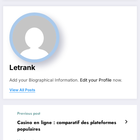
Letrank
Add your Biographical Information.
Edit your Profile
now.
View All Posts
Previous post
Casino en ligne : comparatif des plateformes
populaires