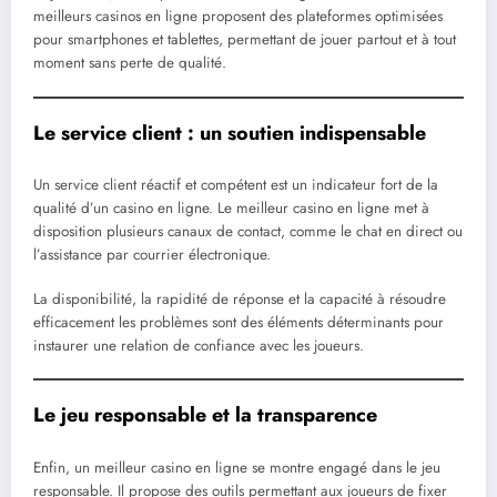
meilleurs casinos en ligne proposent des plateformes optimisées
pour smartphones et tablettes, permettant de jouer partout et à tout
moment sans perte de qualité.
Le service client : un soutien indispensable
Un service client réactif et compétent est un indicateur fort de la
qualité d’un casino en ligne. Le meilleur casino en ligne met à
disposition plusieurs canaux de contact, comme le chat en direct ou
l’assistance par courrier électronique.
La disponibilité, la rapidité de réponse et la capacité à résoudre
efficacement les problèmes sont des éléments déterminants pour
instaurer une relation de confiance avec les joueurs.
Le jeu responsable et la transparence
Enfin, un meilleur casino en ligne se montre engagé dans le jeu
responsable. Il propose des outils permettant aux joueurs de fixer