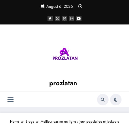
Skip
August 6, 2026
to
content
prozlatan
Home
Blogs
Meilleur casino en ligne : jeux populaires et jackpots