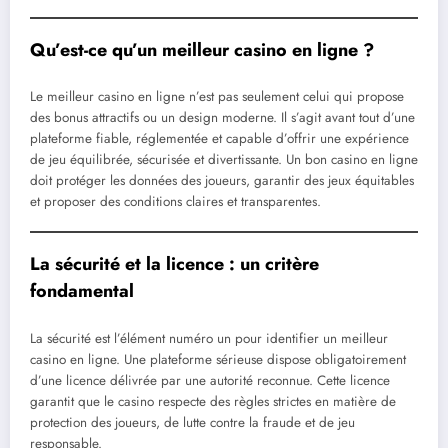
Qu’est-ce qu’un meilleur casino en ligne ?
Le meilleur casino en ligne n’est pas seulement celui qui propose
des bonus attractifs ou un design moderne. Il s’agit avant tout d’une
plateforme fiable, réglementée et capable d’offrir une expérience
de jeu équilibrée, sécurisée et divertissante. Un bon casino en ligne
doit protéger les données des joueurs, garantir des jeux équitables
et proposer des conditions claires et transparentes.
La sécurité et la licence : un critère
fondamental
La sécurité est l’élément numéro un pour identifier un meilleur
casino en ligne. Une plateforme sérieuse dispose obligatoirement
d’une licence délivrée par une autorité reconnue. Cette licence
garantit que le casino respecte des règles strictes en matière de
protection des joueurs, de lutte contre la fraude et de jeu
responsable.