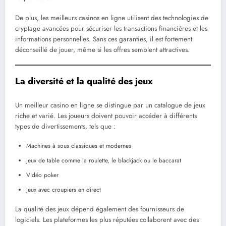
De plus, les meilleurs casinos en ligne utilisent des technologies de
cryptage avancées pour sécuriser les transactions financières et les
informations personnelles. Sans ces garanties, il est fortement
déconseillé de jouer, même si les offres semblent attractives.
La diversité et la qualité des jeux
Un meilleur casino en ligne se distingue par un catalogue de jeux
riche et varié. Les joueurs doivent pouvoir accéder à différents
types de divertissements, tels que :
Machines à sous classiques et modernes
Jeux de table comme la roulette, le blackjack ou le baccarat
Vidéo poker
Jeux avec croupiers en direct
La qualité des jeux dépend également des fournisseurs de
logiciels. Les plateformes les plus réputées collaborent avec des