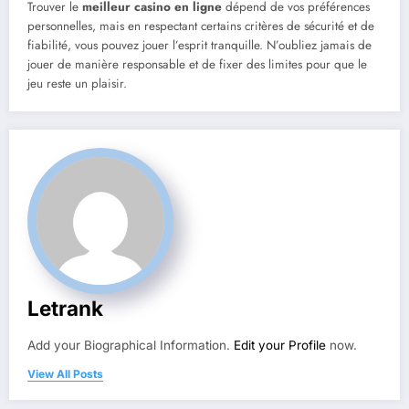
Trouver le
meilleur casino en ligne
dépend de vos préférences
personnelles, mais en respectant certains critères de sécurité et de
fiabilité, vous pouvez jouer l’esprit tranquille. N’oubliez jamais de
jouer de manière responsable et de fixer des limites pour que le
jeu reste un plaisir.
Letrank
Add your Biographical Information.
Edit your Profile
now.
View All Posts