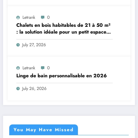
Letrank
0
Chalets en bois habitables de 21 à 50 m²
: la solution idéale pour un petit espace
de vie
July 27, 2026
Letrank
0
Linge de bain personnalisable en 2026
July 26, 2026
You May Have Missed