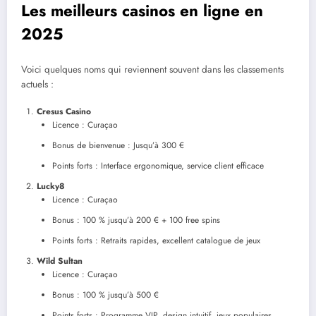
Les meilleurs casinos en ligne en
2025
Voici quelques noms qui reviennent souvent dans les classements
actuels :
Cresus Casino
Licence : Curaçao
Bonus de bienvenue : Jusqu’à 300 €
Points forts : Interface ergonomique, service client efficace
Lucky8
Licence : Curaçao
Bonus : 100 % jusqu’à 200 € + 100 free spins
Points forts : Retraits rapides, excellent catalogue de jeux
Wild Sultan
Licence : Curaçao
Bonus : 100 % jusqu’à 500 €
Points forts : Programme VIP, design intuitif, jeux populaires