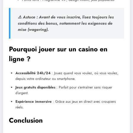
⚠️ Astuce : Avant de vous inscrire, lisez toujours les
conditions des bonus
, notamment les exigences de
mise (wagering).
Pourquoi jouer sur un casino en
ligne ?
Accessibilité 24h/24
: Jouez quand vous voulez, où vous voulez,
depuis votre ordinateur ou smartphone.
Jeux gratuits disponibles
: Parfait pour s’entraîner sans risquer
d’argent.
Expérience immersive
: Grâce aux jeux en direct avec croupiers
réels.
Conclusion