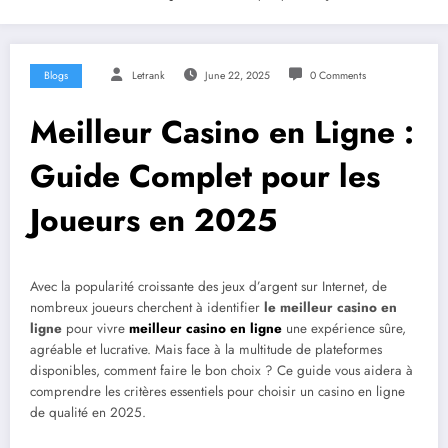
Blogs
Letrank
June 22, 2025
0 Comments
Meilleur Casino en Ligne :
Guide Complet pour les
Joueurs en 2025
Avec la popularité croissante des jeux d’argent sur Internet, de
nombreux joueurs cherchent à identifier
le meilleur casino en
ligne
pour vivre
meilleur casino en ligne
une expérience sûre,
agréable et lucrative. Mais face à la multitude de plateformes
disponibles, comment faire le bon choix ? Ce guide vous aidera à
comprendre les critères essentiels pour choisir un casino en ligne
de qualité en 2025.