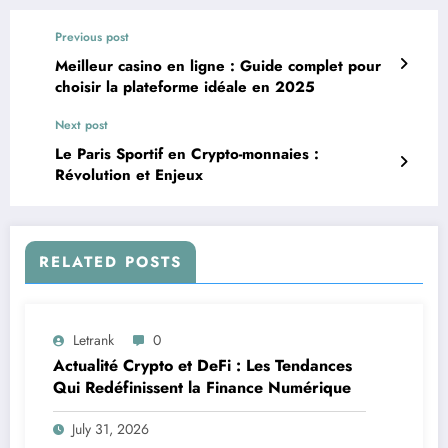
Previous post
Meilleur casino en ligne : Guide complet pour
choisir la plateforme idéale en 2025
Next post
Le Paris Sportif en Crypto-monnaies :
Révolution et Enjeux
RELATED POSTS
Letrank
0
Actualité Crypto et DeFi : Les Tendances
Qui Redéfinissent la Finance Numérique
July 31, 2026