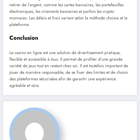
retirer de l’argent, comme les cartes bancaires, les portefeuilles
électroniques, les virements bancaires et parfois les crypto-
monnaies. Les délais et frais varient selon la méthode choisie et la
plateforme.
Conclusion
Le casino en ligne est une solution de divertissement pratique,
flexible et accessible à tous. Il permet de profiter d’une grande
variété de jeux tout en restant chez soi. Il est toutefois important de
jouer de manière responsable, de se fixer des limites et de choisir
des plateformes sécurisées afin de garantir une expérience
agréable et sûre.