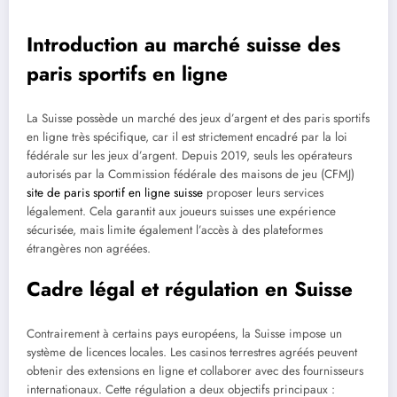
Introduction au marché suisse des
paris sportifs en ligne
La Suisse possède un marché des jeux d’argent et des paris sportifs
en ligne très spécifique, car il est strictement encadré par la loi
fédérale sur les jeux d’argent. Depuis 2019, seuls les opérateurs
autorisés par la Commission fédérale des maisons de jeu (CFMJ)
site de paris sportif en ligne suisse
proposer leurs services
légalement. Cela garantit aux joueurs suisses une expérience
sécurisée, mais limite également l’accès à des plateformes
étrangères non agréées.
Cadre légal et régulation en Suisse
Contrairement à certains pays européens, la Suisse impose un
système de licences locales. Les casinos terrestres agréés peuvent
obtenir des extensions en ligne et collaborer avec des fournisseurs
internationaux. Cette régulation a deux objectifs principaux :