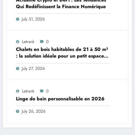
Qui Redéfinissent la Finance Numérique
July 31, 2026
Letrank
0
Chalets en bois habitables de 21 à 50 m²
: la solution idéale pour un petit espace
de vie
July 27, 2026
Letrank
0
Linge de bain personnalisable en 2026
July 26, 2026