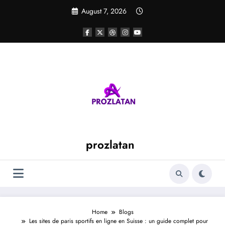
Skip
August 7, 2026
to
content
prozlatan
Home
Blogs
Les sites de paris sportifs en ligne en Suisse : un guide complet pour