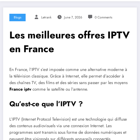
Blogs
Letrank
June 7, 2026
0 Comments
Les meilleures offres IPTV
en France
En France, l’IPTV s’est imposée comme une alternative moderne à
la télévision classique. Grâce à Internet, elle permet d’accéder à
des chaînes TV, des films et des séries sans passer par les moyens
France iptv
comme le satellite ou l’antenne.
Qu’est-ce que l’IPTV ?
L’IPTV (Internet Protocol Television) est une technologie qui diffuse
des contenus audiovisuels via une connexion Internet. Les
programmes sont transmis sous forme de données numériques et
peuvent être visionnés sur différents appareils connectés.