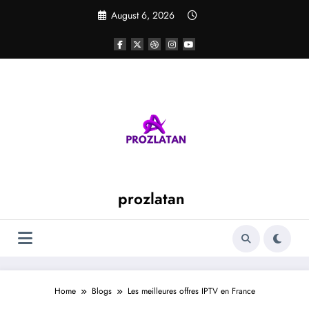
Skip
August 6, 2026
to
content
prozlatan
Home
Blogs
Les meilleures offres IPTV en France