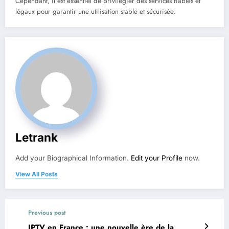
Cependant, il est essentiel de privilégier des services fiables et
légaux pour garantir une utilisation stable et sécurisée.
Letrank
Add your Biographical Information.
Edit your Profile
now.
View All Posts
Previous post
IPTV en France : une nouvelle ère de la