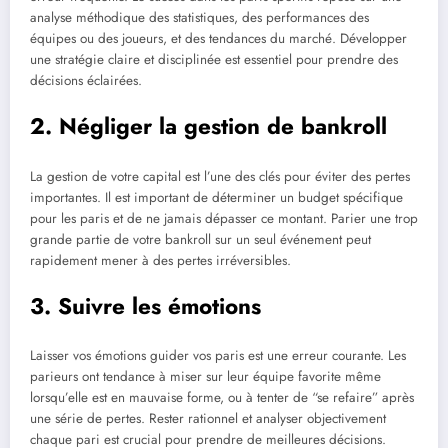
analyse méthodique des statistiques, des performances des
équipes ou des joueurs, et des tendances du marché. Développer
une stratégie claire et disciplinée est essentiel pour prendre des
décisions éclairées.
2. Négliger la gestion de bankroll
La gestion de votre capital est l’une des clés pour éviter des pertes
importantes. Il est important de déterminer un budget spécifique
pour les paris et de ne jamais dépasser ce montant. Parier une trop
grande partie de votre bankroll sur un seul événement peut
rapidement mener à des pertes irréversibles.
3. Suivre les émotions
Laisser vos émotions guider vos paris est une erreur courante. Les
parieurs ont tendance à miser sur leur équipe favorite même
lorsqu’elle est en mauvaise forme, ou à tenter de “se refaire” après
une série de pertes. Rester rationnel et analyser objectivement
chaque pari est crucial pour prendre de meilleures décisions.