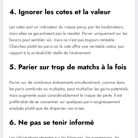
4. Ignorer les cotes et la valeur
Les cotes sont un indicateur du risque perçu par les bookmakers,
mais elles ne garantissent pas le résultat. Parier uniquement sur les
favoris peut sembler sûr, mais ce n’est pas toujours rentable.
Cherchez plutôt les paris où la cote offre une véritable valeur par
rapport à la probabilité réelle de l’événement.
5. Parier sur trop de matchs à la fois
Parier sur de nombreux événements simultanément, comme dans
les paris combinés ou multiples, peut multiplier les gains potentiels,
mais augmente aussi considérablement le risque de perte. Il est
préférable de se concentrer sur quelques paris soigneusement
analysés plutôt que de disperser vos mises.
6. Ne pas se tenir informé
Les informations récentes sur les blessures, les suspensions, les