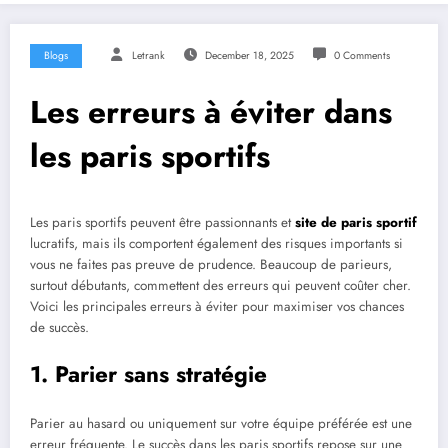
Blogs
Letrank
December 18, 2025
0 Comments
Les erreurs à éviter dans
les paris sportifs
Les paris sportifs peuvent être passionnants et
site de paris sportif
lucratifs, mais ils comportent également des risques importants si
vous ne faites pas preuve de prudence. Beaucoup de parieurs,
surtout débutants, commettent des erreurs qui peuvent coûter cher.
Voici les principales erreurs à éviter pour maximiser vos chances
de succès.
1. Parier sans stratégie
Parier au hasard ou uniquement sur votre équipe préférée est une
erreur fréquente. Le succès dans les paris sportifs repose sur une