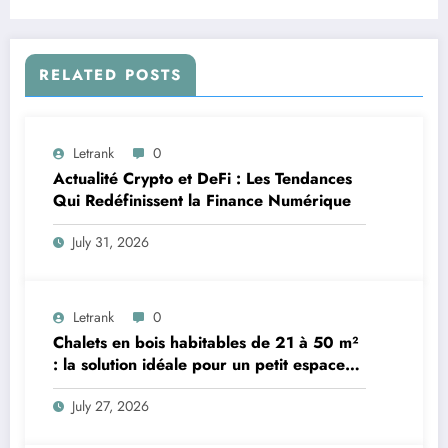
RELATED POSTS
Letrank
0
Actualité Crypto et DeFi : Les Tendances
Qui Redéfinissent la Finance Numérique
July 31, 2026
Letrank
0
Chalets en bois habitables de 21 à 50 m²
: la solution idéale pour un petit espace
de vie
July 27, 2026