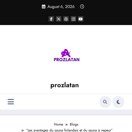
Skip
August 6, 2026
to
content
prozlatan
Home
Blogs
“Les avantages du sauna finlandais et du sauna à vapeur”