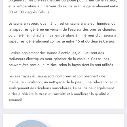
projetée sur les pierres chaudes du poêle pour créer de la vapeur,
et la température à l’intérieur du sauna se situe généralement entre
80 et 100 degrés Celsius.
Le sauna à vapeur, quant à lui, est un sauna à chaleur humide, où
la vapeur est générée en versant de l’eau sur des pierres chaudes
ou un élément chauffant. La température à l’intérieur d’un sauna à
vapeur est généralement comprise entre 45 et 60 degrés Celsius.
Il existe également des saunas électriques, qui utilisent des
radiateurs électriques pour générer de la chaleur. Ces saunas
peuvent être secs ou humides, selon la façon dont ils sont utilisés.
Les avantages du sauna sont nombreux et comprennent une
meilleure circulation, un nettoyage de la peau, une relaxation et un
soulagement des douleurs musculaires. Le sauna peut également
aider à réduire le stress et l’anxiété et à améliorer la qualité du
sommeil.