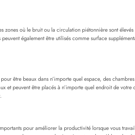
es zones où le bruit ou la circulation piétonnière sont élevés
. Ils peuvent également être utilisés comme surface suppléme
 pour être beaux dans n’importe quel espace, des chambres et 
x et peuvent être placés à n’importe quel endroit de votre ch
.
mportants pour améliorer la productivité lorsque vous travaill