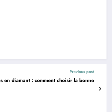
Previous post
s en diamant : comment choisir la bonne