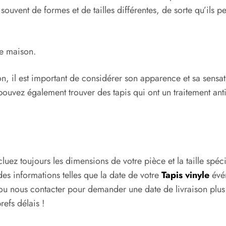
t souvent de formes et de tailles différentes, de sorte qu’il
re maison.
on, il est important de considérer son apparence et sa sensati
s pouvez également trouver des tapis qui ont un traitement an
ez toujours les dimensions de votre pièce et la taille spéci
s informations telles que la date de votre
Tapis vinyle
évén
u nous contacter pour demander une date de livraison plus 
refs délais !