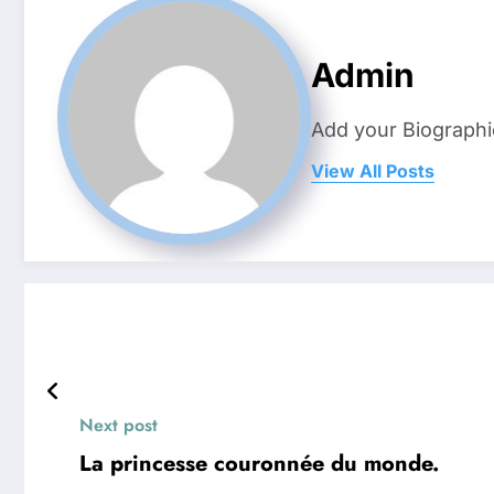
Admin
Add your Biographi
View All Posts
Next post
La princesse couronnée du monde.