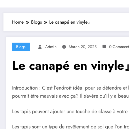
Home
Blogs
Le canapé en vinyle』
Blogs
Admin
March 20, 2023
0 Comment
Le canapé en vinyl
Introduction : C’est l’endroit idéal pour se détendre 
pourrait ètre mauvais avec ça? Il s’avère qu’il y a b
Les tapis peuvent ajouter une touche de classe à votre
Les tapis sont un type de revêtement de sol que l’on t