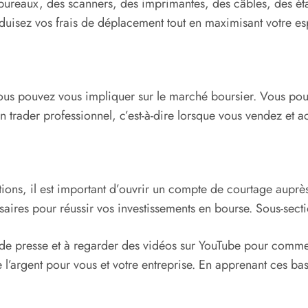
 bureaux, des scanners, des imprimantes, des câbles, des éta
duisez vos frais de déplacement tout en maximisant votre esp
 vous pouvez vous impliquer sur le marché boursier. Vous pouve
n trader professionnel, c’est-à-dire lorsque vous vendez et a
ions, il est important d’ouvrir un compte de courtage auprè
ssaires pour réussir vos investissements en bourse. Sous-sect
cles de presse et à regarder des vidéos sur YouTube pour c
l’argent pour vous et votre entreprise. En apprenant ces ba