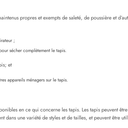
maintenus propres et exempts de saleté, de poussière et d’aut
rateur ;
pour sécher complètement le tapis.
is; et
utres appareils ménagers sur le tapis.
sponibles en ce qui concerne les tapis. Les tapis peuvent être
ent dans une variété de styles et de tailles, et peuvent être 