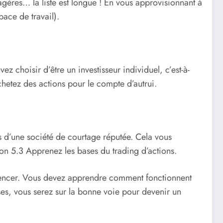
gères… la liste est longue ! En vous approvisionnant à
ace de travail).
z choisir d’être un investisseur individuel, c’est-à-
chetez des actions pour le compte d’autrui.
s d’une société de courtage réputée. Cela vous
ion 5.3 Apprenez les bases du trading d’actions.
ommencer. Vous devez apprendre comment fonctionnent
ses, vous serez sur la bonne voie pour devenir un