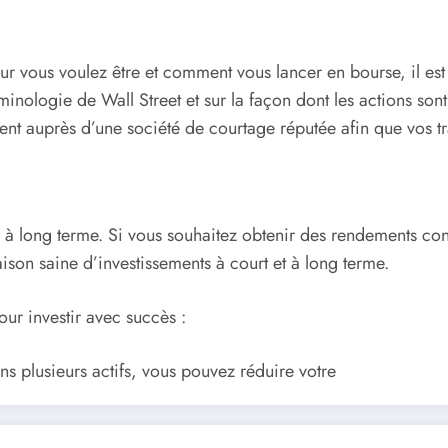
ur vous voulez être et comment vous lancer en bourse, il e
minologie de Wall Street et sur la façon dont les actions so
ent auprès d’une société de courtage réputée afin que vos tr
plan à long terme. Si vous souhaitez obtenir des rendements cons
son saine d’investissements à court et à long terme.
ur investir avec succès :
ans plusieurs actifs, vous pouvez réduire votre