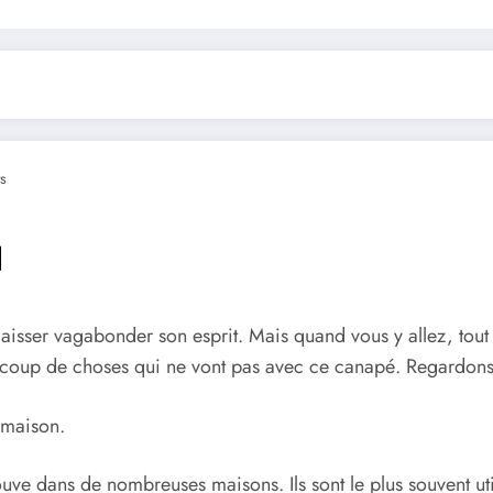
s
e』
et laisser vagabonder son esprit. Mais quand vous y allez, to
eaucoup de choses qui ne vont pas avec ce canapé. Regardons
 maison.
rouve dans de nombreuses maisons. Ils sont le plus souvent ut