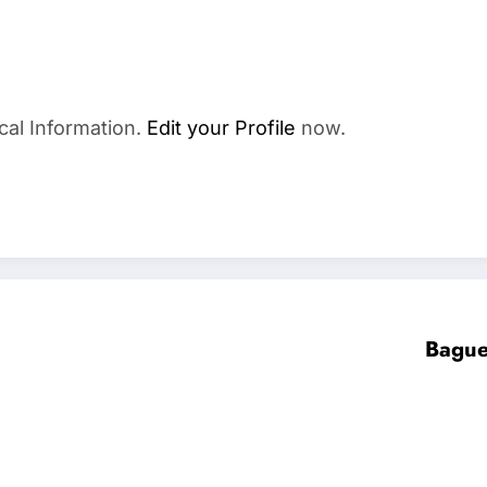
cal Information.
Edit your Profile
now.
Bague