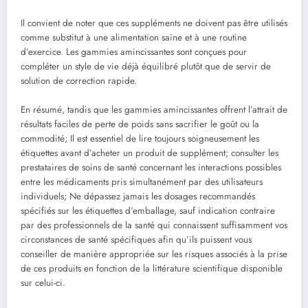
Il convient de noter que ces suppléments ne doivent pas être utilisés
comme substitut à une alimentation saine et à une routine
d’exercice. Les gammies amincissantes sont conçues pour
compléter un style de vie déjà équilibré plutôt que de servir de
solution de correction rapide.
En résumé, tandis que les gammies amincissantes offrent l’attrait de
résultats faciles de perte de poids sans sacrifier le goût ou la
commodité; Il est essentiel de lire toujours soigneusement les
étiquettes avant d’acheter un produit de supplément; consulter les
prestataires de soins de santé concernant les interactions possibles
entre les médicaments pris simultanément par des utilisateurs
individuels; Ne dépassez jamais les dosages recommandés
spécifiés sur les étiquettes d’emballage, sauf indication contraire
par des professionnels de la santé qui connaissent suffisamment vos
circonstances de santé spécifiques afin qu’ils puissent vous
conseiller de manière appropriée sur les risques associés à la prise
de ces produits en fonction de la littérature scientifique disponible
sur celui-ci.