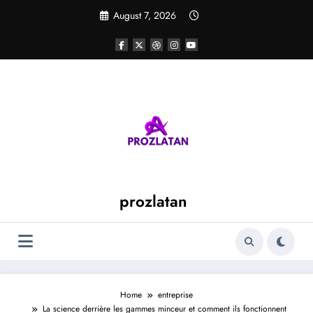
Skip
August 7, 2026
to
content
prozlatan
Home
entreprise
La science derrière les gammes minceur et comment ils fonctionnent