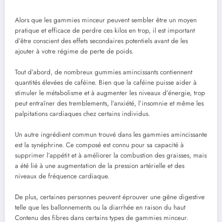
Alors que les gammies minceur peuvent sembler être un moyen
pratique et efficace de perdre ces kilos en trop, il est important
d’être conscient des effets secondaires potentiels avant de les
ajouter à votre régime de perte de poids.
Tout d’abord, de nombreux gummies amincissants contiennent
quantités élevées de caféine. Bien que la caféine puisse aider à
stimuler le métabolisme et à augmenter les niveaux d’énergie, trop
peut entraîner des tremblements, l’anxiété, l’insomnie et même les
palpitations cardiaques chez certains individus.
Un autre ingrédient commun trouvé dans les gammies amincissante
est la synéphrine. Ce composé est connu pour sa capacité à
supprimer l’appétit et à améliorer la combustion des graisses, mais
a été lié à une augmentation de la pression artérielle et des
niveaux de fréquence cardiaque.
De plus, certaines personnes peuvent éprouver une gêne digestive
telle que les ballonnements ou la diarrhée en raison du haut
Contenu des fibres dans certains types de gammies minceur.