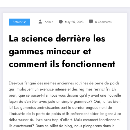
Entreprise
Admin
May 25, 2023
0 Comments
La science derrière les
gammes minceur et
comment ils fonctionnent
Êtes-vous fatigué des mêmes anciennes routines de perte de poids
qui impliquent un exercice intense et des régimes restrictifs? Eh
bien, que se passe-t-il si nous vous disions qu’il y avait une nouvelle
façon de s’arrêter avec juste un simple gommeux? Oui, tu l’as bien
lu! Les gammies amincissantes sont le dernier engouement de
l’industrie de la perte de poids et ils prétendent aider les gens à se
débarrasser du livre sans trop d’effort. Mais comment fonctionnent-
ils exactement? Dans ce billet de blog, nous plongerons dans la