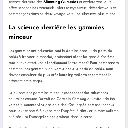
science derrière des
Slimming Gummies
et explorerons leurs
effets secondaires potentiels. Alors asseyez-vous, détendez-vous et
commençons dans ce doux voyage vers une silhouette plus mince.
La science derrière les gammies
minceur
Les gammies amincissantes sont le dernier produit de perte de
poids à frapper le marché, prétendant aider les gens à s’arrêter
sans aucun effort. Mais fonctionnent-ils vraiment? Pour comprendre
comment ces gommeux peuvent aider à la perte de poids, nous
devons examiner de plus près leurs ingrédients et comment ils
affectent notre corps.
La plupart des gammies minceur contiennent des substances
naturelles comme l’extrait de Garcinia Cambogia, l’extrait de thé
vert et la pomme vinaigre de cidre. Ces ingrédients sont connus
pour leur capacité à supprimer l’appétit, à stimuler le métabolisme
et à réduire l’absorption des graisses dans le corps.