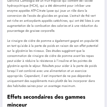
Garcinia Cambogia est un fruit tropical qui contient de l’acide
hydroxycitrique (HCA), qui a été démontré pour inhiber une
enzyme appelée ATP-Citrate Lyase qui joue un rôle dans la
conversion de l’excès de glucides en graisse. L’extrait de thé vert
est riche en antioxydants appelés catéchines, qui ont été liées à une
augmentation de la combustion des calories et à une réduction du
pourcentage de graisse corporelle.
Le vinaigre de cidre de pomme a également gagné en popularité
en tant qu’aide à la perte de poids en raison de son effet potentiel
sur la glycémie les niveaux. Des études suggèrent que la
consommation de vinaigre de cidre de pomme avant les repas
peut aider à réduire la résistance à l’insuline et les pointes de
glycémie après le séjour. Résultats pour aider à la perte de poids
lorsqu’il est combiné avec une alimentation et un exercice
appropriés. Cependant, il est important de ne pas dépendre
uniquement des suppléments mais plutôt de les incorporer dans
des habitudes saines pour un avantage maximum.
Effets secondaires des gammes
minceur