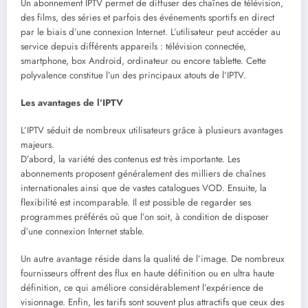
Un abonnement IPTV permet de diffuser des chaînes de télévision,
des films, des séries et parfois des événements sportifs en direct
par le biais d’une connexion Internet. L’utilisateur peut accéder au
service depuis différents appareils : télévision connectée,
smartphone, box Android, ordinateur ou encore tablette. Cette
polyvalence constitue l’un des principaux atouts de l’IPTV.
Les avantages de l’IPTV
L’IPTV séduit de nombreux utilisateurs grâce à plusieurs avantages
majeurs.
D’abord, la variété des contenus est très importante. Les
abonnements proposent généralement des milliers de chaînes
internationales ainsi que de vastes catalogues VOD. Ensuite, la
flexibilité est incomparable. Il est possible de regarder ses
programmes préférés où que l’on soit, à condition de disposer
d’une connexion Internet stable.
Un autre avantage réside dans la qualité de l’image. De nombreux
fournisseurs offrent des flux en haute définition ou en ultra haute
définition, ce qui améliore considérablement l’expérience de
visionnage. Enfin, les tarifs sont souvent plus attractifs que ceux des