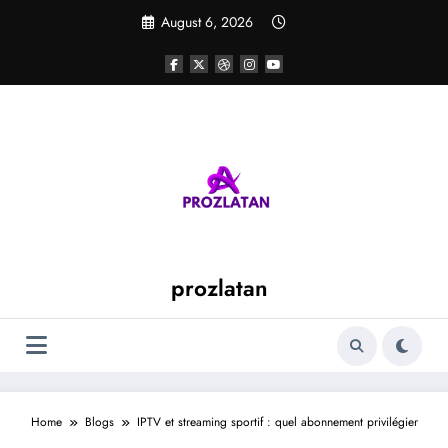
Skip
August 6, 2026
to
content
prozlatan
Home
Blogs
IPTV et streaming sportif : quel abonnement privilégier