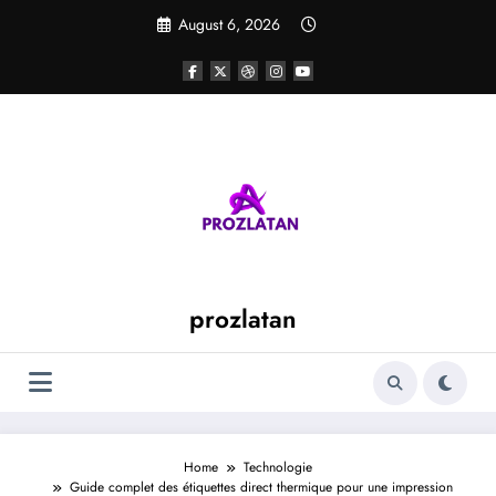
Skip
August 6, 2026
to
content
prozlatan
Home
Technologie
Guide complet des étiquettes direct thermique pour une impression