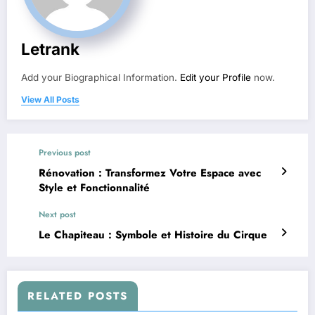
Letrank
Add your Biographical Information.
Edit your Profile
now.
View All Posts
Previous post
Rénovation : Transformez Votre Espace avec
Style et Fonctionnalité
Next post
Le Chapiteau : Symbole et Histoire du Cirque
RELATED POSTS