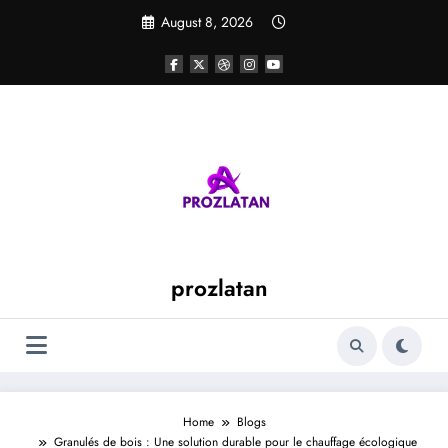
Skip
August 8, 2026
to
content
prozlatan
Home
Blogs
Granulés de bois : Une solution durable pour le chauffage écologique