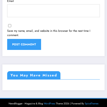
Email
Save my name, email, and website in this browser for the next time I
comment.
You May Have Missed
NewsBlogger - Magazine & Blog
WordPress
Theme 2026 | Powered By
SpiceThemes