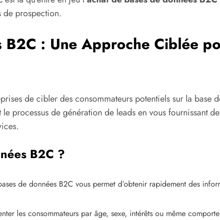
s de prospection.
 B2C : Une Approche Ciblée po
prises de cibler des consommateurs potentiels sur la bas
e processus de génération de leads en vous fournissant de
vices.
nnées B2C ?
bases de données B2C vous permet d’obtenir rapidement des inform
ter les consommateurs par âge, sexe, intérêts ou même comportem