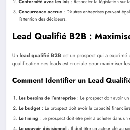
Conformité avec les lois
: Respecter la législation sur
Concurrence accrue
: D’autres entreprises peuvent éga
l’attention des décideurs.
Lead Qualifié B2B : Maximise
Un
lead qualifié B2B
est un prospect qui a exprimé un
qualification des leads est cruciale pour maximiser l
Comment Identifier un Lead Qualif
Les besoins de l’entreprise
: Le prospect doit avoir un
Le budget
: Le prospect doit avoir la capacité financière
Le timing
: Le prospect doit être prêt à acheter dans un 
Le pouvoir décisionnel
: Il doit être un acteur clé au s