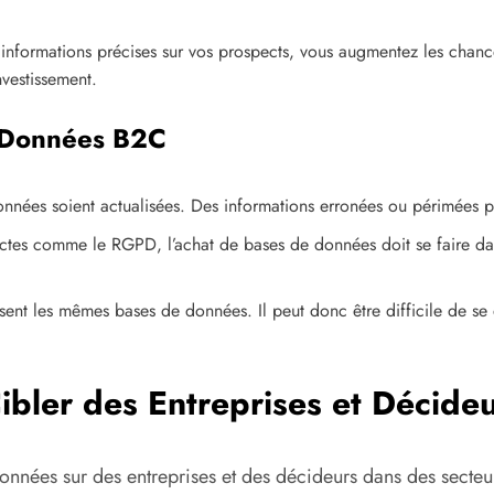
informations précises sur vos prospects, vous augmentez les chan
nvestissement.
e Données B2C
données soient actualisées. Des informations erronées ou périmées 
ictes comme le RGPD, l’achat de bases de données doit se faire dan
sent les mêmes bases de données. Il peut donc être difficile de se
ibler des Entreprises et Décideu
onnées sur des entreprises et des décideurs dans des secteu