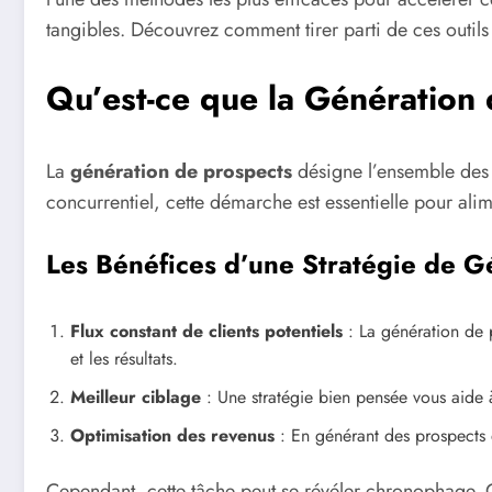
tangibles. Découvrez comment tirer parti de ces outi
Qu’est-ce que la Génération 
La
génération de prospects
désigne l’ensemble des a
concurrentiel, cette démarche est essentielle pour al
Les Bénéfices d’une Stratégie de G
Flux constant de clients potentiels
: La génération de p
et les résultats.
Meilleur ciblage
: Une stratégie bien pensée vous aide à
Optimisation des revenus
: En générant des prospects q
Cependant, cette tâche peut se révéler chronophage. C’e