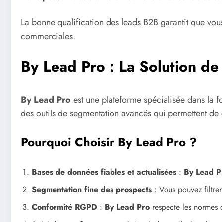
La bonne qualification des leads B2B garantit que vous
commerciales.
By Lead Pro : La Solution de
By Lead Pro
est une plateforme spécialisée dans la f
des outils de segmentation avancés qui permettent de
Pourquoi Choisir By Lead Pro ?
Bases de données fiables et actualisées
:
By Lead P
Segmentation fine des prospects
: Vous pouvez filtrer
Conformité RGPD
:
By Lead Pro
respecte les normes de