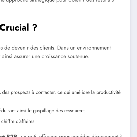
Crucial ?
les de devenir des clients. Dans un environnement
 ainsi assurer une croissance soutenue.
 des prospects à contacter, ce qui améliore la productivité
duisant ainsi le gaspillage des ressources.
hiffre d’affaires.
 et B2B
, un outil efficace pour accéder directement à