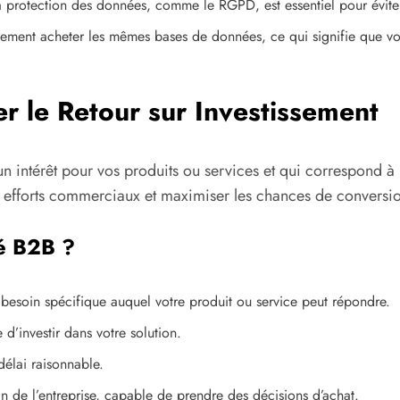
 la protection des données, comme le RGPD, est essentiel pour évite
lement acheter les mêmes bases de données, ce qui signifie que vou
r le Retour sur Investissement
 intérêt pour vos produits ou services et qui correspond à un
es efforts commerciaux et maximiser les chances de conversi
ié B2B ?
 besoin spécifique auquel votre produit ou service peut répondre.
 d’investir dans votre solution.
délai raisonnable.
ein de l’entreprise, capable de prendre des décisions d’achat.