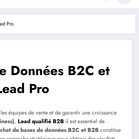
ead Pro
de Données B2C et
Lead Pro
 les équipes de vente et de garantir une croissance
iness)
,
Lead qualifié B2B
il est essentiel de
chat de bases de données B2C et B2B
constitue
ne approche stratégique pour obtenir des résultats