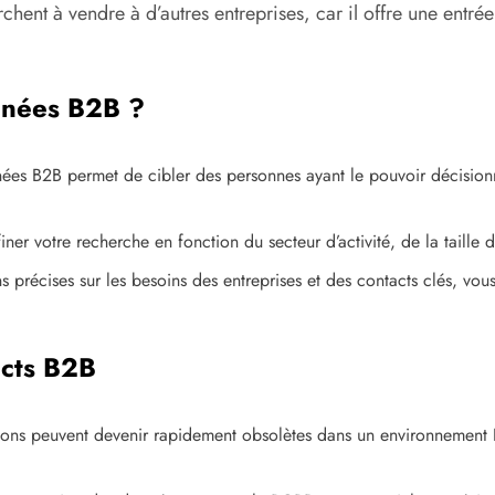
chent à vendre à d’autres entreprises, car il offre une entré
nnées B2B ?
ées B2B permet de cibler des personnes ayant le pouvoir décisionne
er votre recherche en fonction du secteur d’activité, de la taille de l
 précises sur les besoins des entreprises et des contacts clés, vo
ects B2B
ons peuvent devenir rapidement obsolètes dans un environnement B