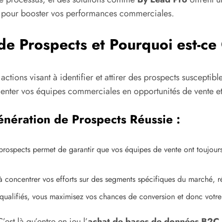
ls pour booster vos performances commerciales.
de Prospects et Pourquoi est-ce 
ctions visant à identifier et attirer des prospects susceptib
imenter vos équipes commerciales en opportunités de vente et
énération de Prospects Réussie :
rospects permet de garantir que vos équipes de vente ont toujours
 concentrer vos efforts sur des segments spécifiques du marché, ré
ualifiés, vous maximisez vos chances de conversion et donc votre c
st là qu’entre en jeu l’
achat de bases de données B2C