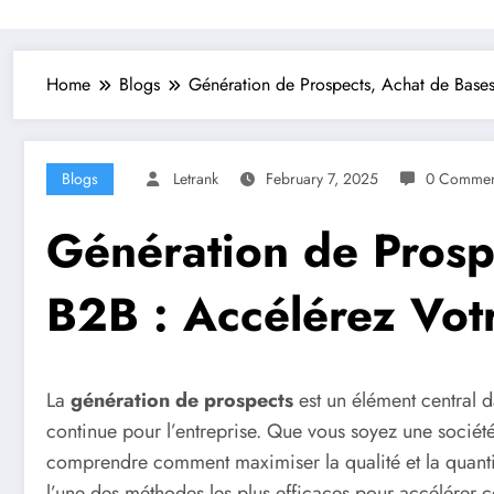
Home
Blogs
Génération de Prospects, Achat de Base
Blogs
Letrank
February 7, 2025
0 Commen
Génération de Prosp
B2B : Accélérez Vot
La
génération de prospects
est un élément central d
continue pour l’entreprise. Que vous soyez une sociét
comprendre comment maximiser la qualité et la quanti
l’une des méthodes les plus efficaces pour accélérer