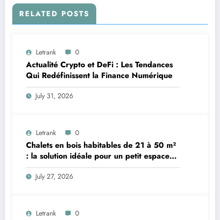
RELATED POSTS
Letrank
0
Actualité Crypto et DeFi : Les Tendances
Qui Redéfinissent la Finance Numérique
July 31, 2026
Letrank
0
Chalets en bois habitables de 21 à 50 m²
: la solution idéale pour un petit espace
de vie
July 27, 2026
Letrank
0