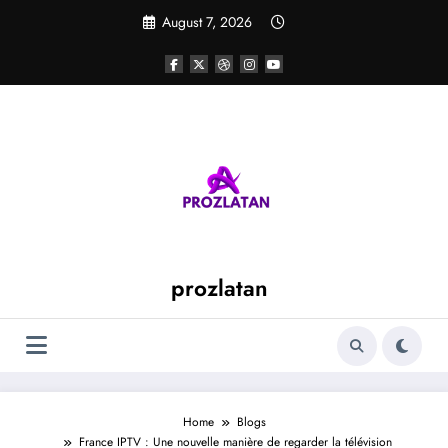
Skip
August 7, 2026
to
content
prozlatan
Home
Blogs
France IPTV : Une nouvelle manière de regarder la télévision