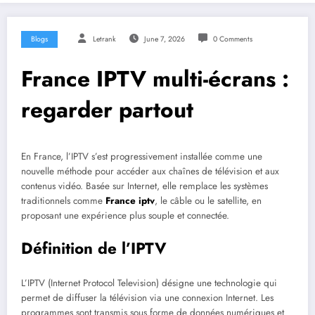
Blogs
Letrank
June 7, 2026
0 Comments
France IPTV multi-écrans :
regarder partout
En France, l’IPTV s’est progressivement installée comme une
nouvelle méthode pour accéder aux chaînes de télévision et aux
contenus vidéo. Basée sur Internet, elle remplace les systèmes
traditionnels comme
France iptv
, le câble ou le satellite, en
proposant une expérience plus souple et connectée.
Définition de l’IPTV
L’IPTV (Internet Protocol Television) désigne une technologie qui
permet de diffuser la télévision via une connexion Internet. Les
programmes sont transmis sous forme de données numériques et