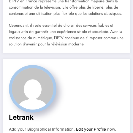
L’IPTV en France représente une transformation majeure dans la
consommation de la télévision. Elle offre plus de liberté, plus de
contenus et une utilisation plus flexible que les solutions classiques.
Cependant, il reste essentiel de choisir des services fiables et
légaux afin de garantir une expérience stable et sécurisée. Avec la
croissance du numérique, l’IPTV continue de s’imposer comme une
solution d’avenir pour la télévision moderne.
Letrank
Add your Biographical Information.
Edit your Profile
now.