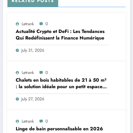
RELATED POSTS
Letrank
0
Actualité Crypto et DeFi : Les Tendances
Qui Redéfinissent la Finance Numérique
July 31, 2026
Letrank
0
Chalets en bois habitables de 21 à 50 m²
: la solution idéale pour un petit espace
de vie
July 27, 2026
Letrank
0
Linge de bain personnalisable en 2026