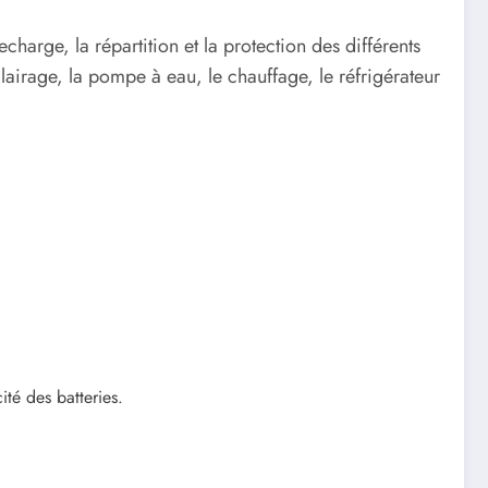
charge, la répartition et la protection des différents
éclairage, la pompe à eau, le chauffage, le réfrigérateur
ité des batteries.