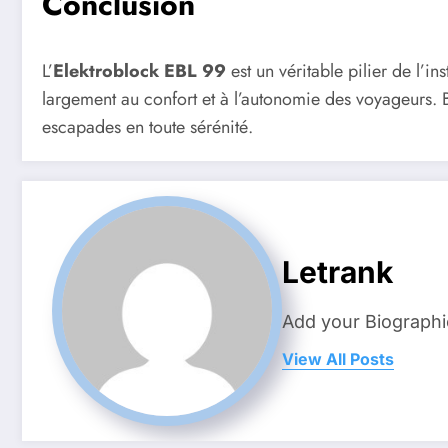
Conclusion
L’
Elektroblock EBL 99
est un véritable pilier de l’in
largement au confort et à l’autonomie des voyageurs. B
escapades en toute sérénité.
Letrank
Add your Biographi
View All Posts