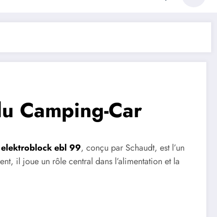
 du Camping-Car
.
elektroblock ebl 99
, conçu par Schaudt, est l’un
t, il joue un rôle central dans l’alimentation et la