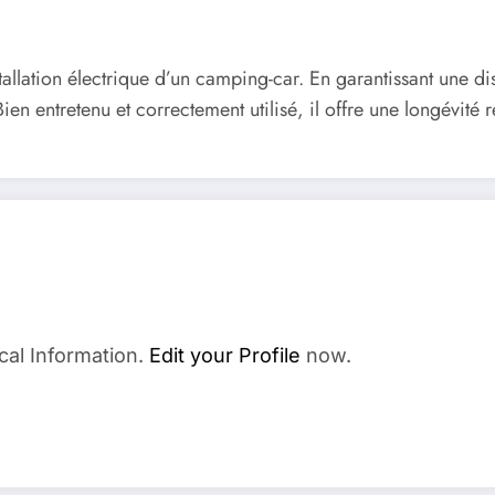
stallation électrique d’un camping-car. En garantissant une dis
ien entretenu et correctement utilisé, il offre une longévité
cal Information.
Edit your Profile
now.