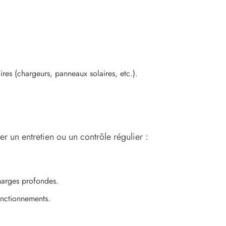
res (chargeurs, panneaux solaires, etc.).
r un entretien ou un contrôle régulier :
charges profondes.
fonctionnements.