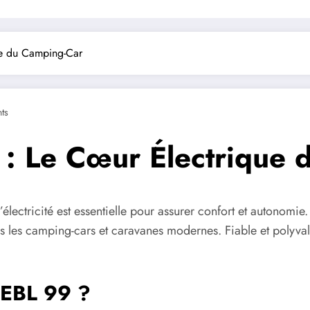
ue du Camping-Car
ts
 : Le Cœur Électrique
’électricité est essentielle pour assurer confort et autonomie
s les camping-cars et caravanes modernes. Fiable et polyvalen
k EBL 99 ?