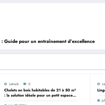
 : Guide pour un entraînement d’excellence
Letrank
0
Le
Chalets en bois habitables de 21 à 50 m²
Ling
: la solution idéale pour un petit espace
de vie
Ju