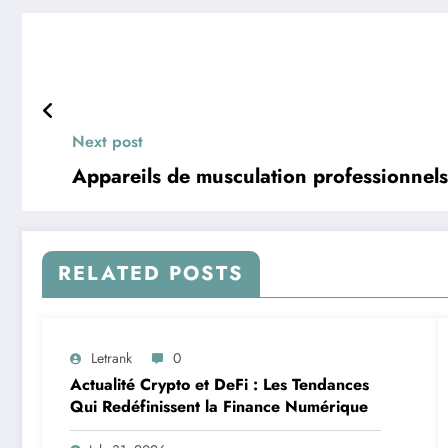
Next post
Appareils de musculation professionnels
RELATED POSTS
Letrank
0
Actualité Crypto et DeFi : Les Tendances
Qui Redéfinissent la Finance Numérique