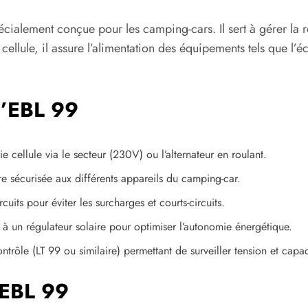
cialement conçue pour les camping-cars. Il sert à gérer la re
 cellule, il assure l’alimentation des équipements tels que l’
 l’EBL 99
e cellule via le secteur (230V) ou l’alternateur en roulant.
e sécurisée aux différents appareils du camping-car.
cuits pour éviter les surcharges et courts-circuits.
é à un régulateur solaire pour optimiser l’autonomie énergétique.
rôle (LT 99 ou similaire) permettant de surveiller tension et capac
 EBL 99