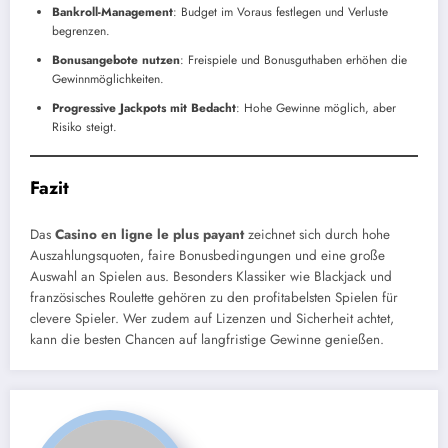
Bankroll-Management
: Budget im Voraus festlegen und Verluste
begrenzen.
Bonusangebote nutzen
: Freispiele und Bonusguthaben erhöhen die
Gewinnmöglichkeiten.
Progressive Jackpots mit Bedacht
: Hohe Gewinne möglich, aber
Risiko steigt.
Fazit
Das
Casino en ligne le plus payant
zeichnet sich durch hohe
Auszahlungsquoten, faire Bonusbedingungen und eine große
Auswahl an Spielen aus. Besonders Klassiker wie Blackjack und
französisches Roulette gehören zu den profitabelsten Spielen für
clevere Spieler. Wer zudem auf Lizenzen und Sicherheit achtet,
kann die besten Chancen auf langfristige Gewinne genießen.