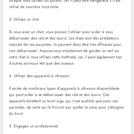
lorsque vous utilisez du poison, car il peut être dangereux s’il est
utilisé de manière incorrecte.
3. Utilisez un chat
Si vous avez un chat, vous pouvez l’utiliser pour aider à vous
débarrasser des rats et des souris. Les chats sont des prédateurs
naturels de ces parasites, ils peuvent donc être très efficaces pour
s’en débarrasser. Assurez-vous simplement de garder un œil sur
votre chat si vous utilisez cette méthode, car il peut également tuer
d’autres animaux tels que des oiseaux.
4. Utiliser des appareils à ultrasons
Il existe de nombreux types d’appareils à ultrasons disponiblesle
qui peut aider à se débarrasser des rats et des souris. Ces
appareils émettent un bruit aigu qui n’est audible que pour ces
parasites, de sorte qu’ils finiront par quitter la zone pour s’éloigner
du bruit.
5. Engagez un professionnel