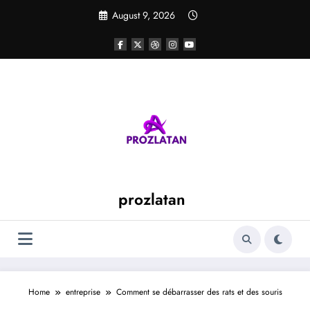
Skip
August 9, 2026
to
content
prozlatan
Home
entreprise
Comment se débarrasser des rats et des souris