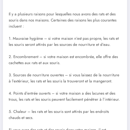
Il y a plusieurs raisons pour lesquelles nous avons des rats et des
souris dans nos maisons. Certaines des raisons les plus courantes
incluent :
1. Mauvaise hygiène – si votre maison n’est pas propre, les rats et
les souris seront attirés par les sources de nourriture et d’eau.
2. Encombrement – si votre maison est encombrée, elle offre des
cachettes aux rats et aux souris.
3. Sources de nourriture ouvertes – si vous laissez de la nourriture
à l’extérieur, les rats et les souris la trouveront et la mangeront.
4. Points d’entrée ouverts – si votre maison a des lacunes et des
trous, les rats et les souris peuvent facilement pénétrer à l’intérieur.
5. Chaleur – les rats et les souris sont attirés par les endroits
chauds et secs.
Si vous avez des rats et des souris dans votre maison, il est