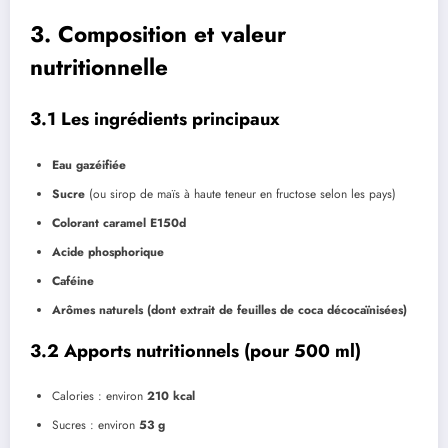
3. Composition et valeur
nutritionnelle
3.1 Les ingrédients principaux
Eau gazéifiée
Sucre
(ou sirop de maïs à haute teneur en fructose selon les pays)
Colorant caramel E150d
Acide phosphorique
Caféine
Arômes naturels (dont extrait de feuilles de coca décocaïnisées)
3.2 Apports nutritionnels (pour 500 ml)
Calories : environ
210 kcal
Sucres : environ
53 g