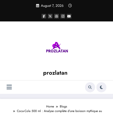
Skip
August 7, 2026
to
content
prozlatan
Home
Blogs
Coca-Cola 500 ml : Analyse complète d’une boisson mythique au