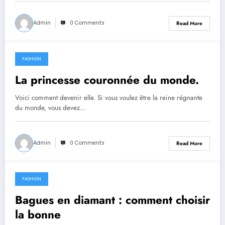
Admin
0 Comments
Read More
FASHION
March 26, 2023
La princesse couronnée du monde.
Voici comment devenir elle. Si vous voulez être la reine régnante
du monde, vous devez…
Admin
0 Comments
Read More
FASHION
March 16, 2023
Bagues en diamant : comment choisir
la bonne