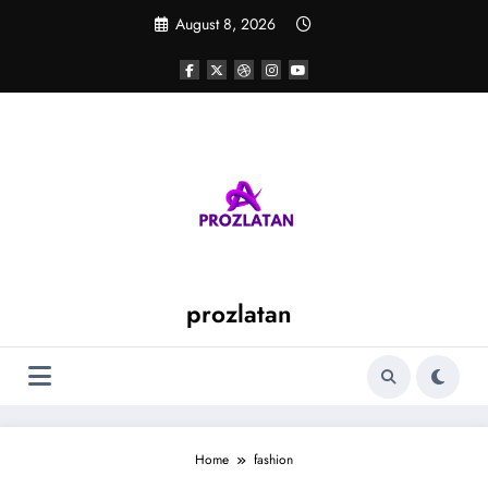
Skip
August 8, 2026
to
content
prozlatan
Home
fashion