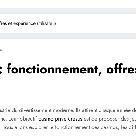
res et expérience utilisateur
s
: fonctionnement, offre
trie du divertissement moderne. Ils attirent chaque année des
ne. Leur objectif
casino privé cresus
est de proposer des jeu
, nous allons explorer le fonctionnement des casinos, les dif