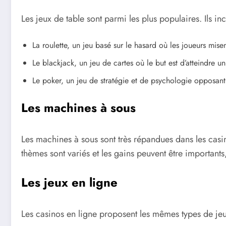
Les jeux de table sont parmi les plus populaires. Ils inc
La roulette, un jeu basé sur le hasard où les joueurs misen
Le blackjack, un jeu de cartes où le but est d’atteindre u
Le poker, un jeu de stratégie et de psychologie opposant 
Les machines à sous
Les machines à sous sont très répandues dans les casino
thèmes sont variés et les gains peuvent être important
Les jeux en ligne
Les casinos en ligne proposent les mêmes types de je