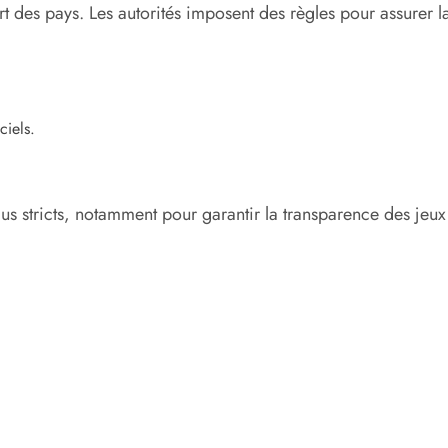
 des pays. Les autorités imposent des règles pour assurer la s
ciels.
lus stricts, notamment pour garantir la transparence des jeux