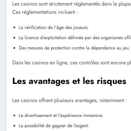
Les casinos sont strictement réglementés dans la plupart
Ces réglementations incluent :
La vérification de l’âge des joueurs.
La licence d’exploitation délivrée par des organismes offi
Des mesures de protection contre la dépendance au jeu.
Dans les casinos en ligne, ces contrôles sont encore p
Les avantages et les risques
Les casinos offrent plusieurs avantages, notamment :
Le divertissement et l’expérience immersive.
La possibilité de gagner de l’argent.