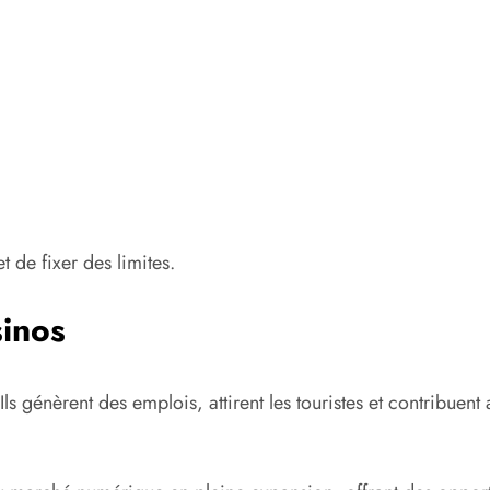
t de fixer des limites.
inos
ls génèrent des emplois, attirent les touristes et contribuent
.