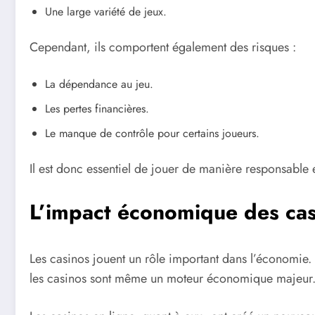
Une large variété de jeux.
Cependant, ils comportent également des risques :
La dépendance au jeu.
Les pertes financières.
Le manque de contrôle pour certains joueurs.
Il est donc essentiel de jouer de manière responsable e
L’impact économique des cas
Les casinos jouent un rôle important dans l’économie. I
les casinos sont même un moteur économique majeur