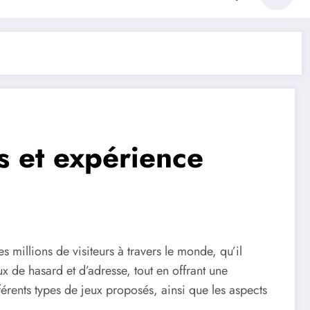
s et expérience
 millions de visiteurs à travers le monde, qu’il
x de hasard et d’adresse, tout en offrant une
férents types de jeux proposés, ainsi que les aspects