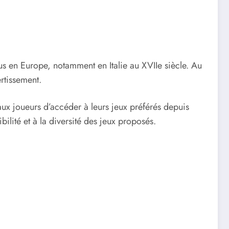
us en Europe, notamment en Italie au XVIIe siècle. Au
rtissement.
 aux joueurs d’accéder à leurs jeux préférés depuis
ilité et à la diversité des jeux proposés.