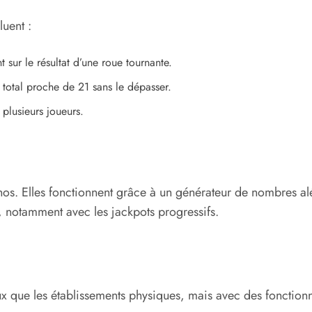
luent :
t sur le résultat d’une roue tournante.
n total proche de 21 sans le dépasser.
plusieurs joueurs.
s. Elles fonctionnent grâce à un générateur de nombres aléato
s, notamment avec les jackpots progressifs.
ux que les établissements physiques, mais avec des fonction