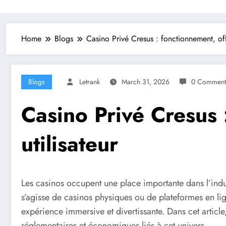
Home
Blogs
Casino Privé Cresus : fonctionnement, off
Blogs
Letrank
March 31, 2026
0 Comment
Casino Privé Cresus 
utilisateur
Les casinos occupent une place importante dans l’indus
s’agisse de casinos physiques ou de plateformes en lig
expérience immersive et divertissante. Dans cet article
réglementaires et économiques liés à cet univers.