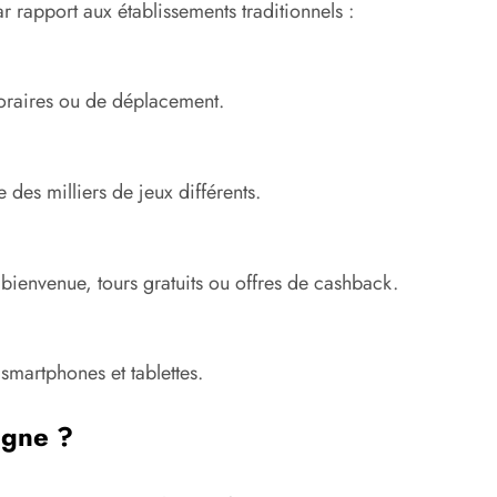
 rapport aux établissements traditionnels :
oraires ou de déplacement.
des milliers de jeux différents.
ienvenue, tours gratuits ou offres de cashback.
smartphones et tablettes.
igne ?