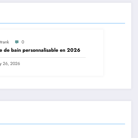
trank
0
e de bain personnalisable en 2026
ly 26, 2026