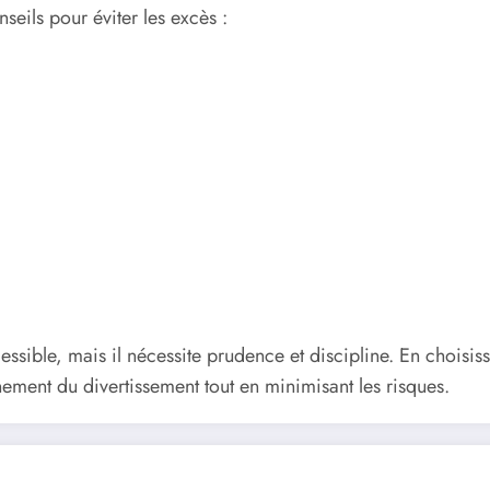
seils pour éviter les excès :
essible, mais il nécessite prudence et discipline. En choisis
ment du divertissement tout en minimisant les risques.