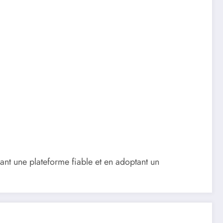
sant une plateforme fiable et en adoptant un