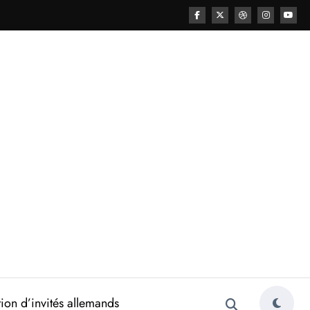
ion d’invités allemands