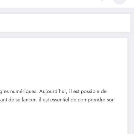
ogies numériques. Aujourd’hui, il est possible de
ant de se lancer, il est essentiel de comprendre son