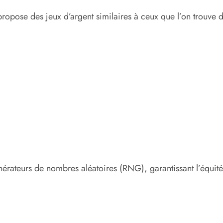
opose des jeux d’argent similaires à ceux que l’on trouve da
érateurs de nombres aléatoires (RNG), garantissant l’équité 