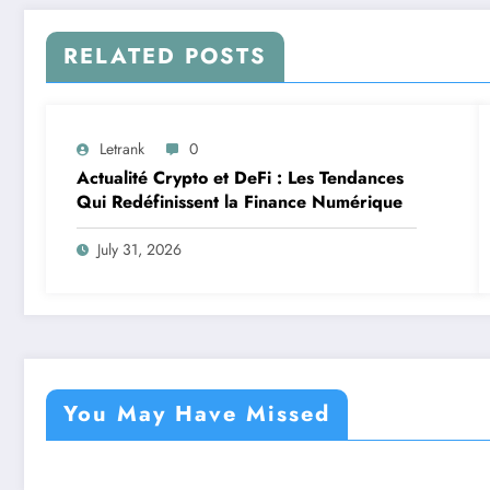
RELATED POSTS
Letrank
0
Actualité Crypto et DeFi : Les Tendances
Qui Redéfinissent la Finance Numérique
July 31, 2026
You May Have Missed