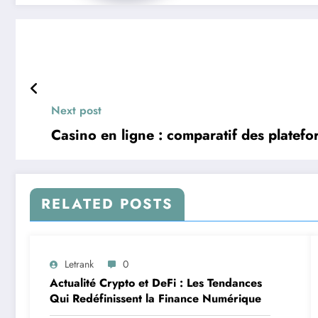
Next post
Casino en ligne : comparatif des platefo
RELATED POSTS
Letrank
0
Actualité Crypto et DeFi : Les Tendances
Qui Redéfinissent la Finance Numérique