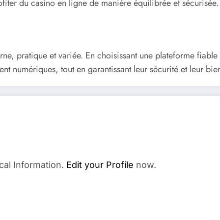
fiter du casino en ligne de manière équilibrée et sécurisée.
e, pratique et variée. En choisissant une plateforme fiable
nt numériques, tout en garantissant leur sécurité et leur bien
cal Information.
Edit your Profile
now.