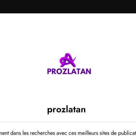
prozlatan
ent dans les recherches avec ces meilleurs sites de publicat