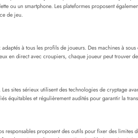
ablette ou un smartphone. Les plateformes proposent égalem
ce de jeu.
x adaptés à tous les profils de joueurs. Des machines à sou
s jeux en direct avec croupiers, chaque joueur peut trouver d
e. Les sites sérieux utilisent des technologies de cryptage a
ifiés équitables et régulièrement audités pour garantir la tran
os responsables proposent des outils pour fixer des limites d