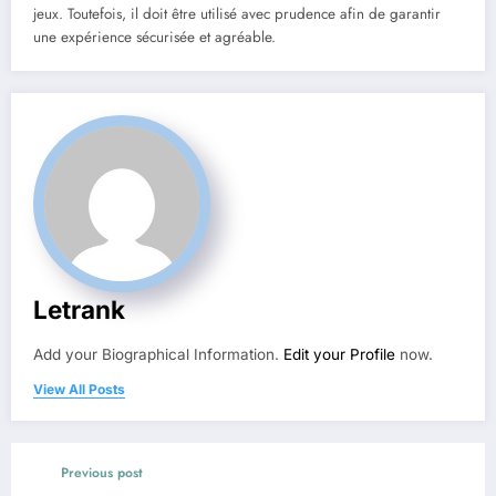
jeux. Toutefois, il doit être utilisé avec prudence afin de garantir
une expérience sécurisée et agréable.
Letrank
Add your Biographical Information.
Edit your Profile
now.
View All Posts
Previous post