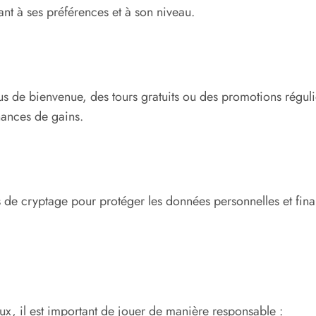
nt à ses préférences et à son niveau.
s de bienvenue, des tours gratuits ou des promotions régul
hances de gains.
s de cryptage pour protéger les données personnelles et finan
aux, il est important de jouer de manière responsable :