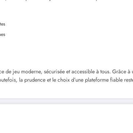
tes
ues
e de jeu moderne, sécurisée et accessible à tous. Grâce à un
efois, la prudence et le choix d’une plateforme fiable reste