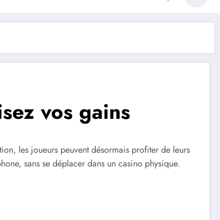
isez vos gains
ion, les joueurs peuvent désormais profiter de leurs
phone, sans se déplacer dans un casino physique.