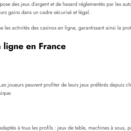
pose des jeux d’argent et de hasard réglementés par les aut
urs gains dans un cadre sécurisé et légal.
e les activités des casinos en ligne, garantissant ainsi la pr
 ligne en France
 Les joueurs peuvent profiter de leurs jeux préférés depuis 
sique.
daptés à tous les profils : jeux de table, machines à sous, 