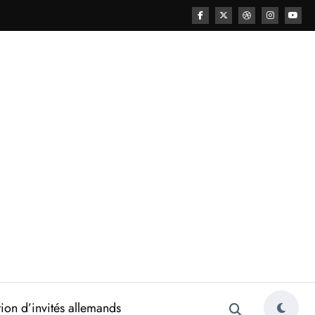
ion d’invités allemands