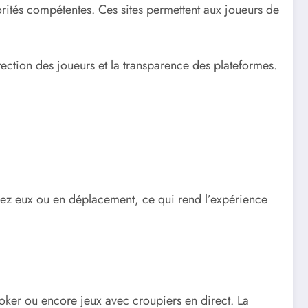
orités compétentes. Ces sites permettent aux joueurs de
otection des joueurs et la transparence des plateformes.
chez eux ou en déplacement, ce qui rend l’expérience
poker ou encore jeux avec croupiers en direct. La