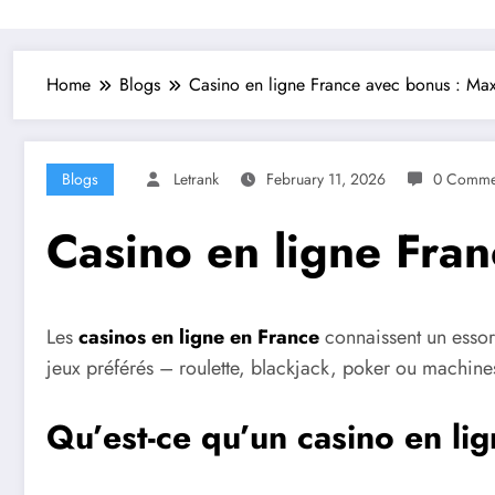
Home
Blogs
Casino en ligne France avec bonus : Max
Blogs
Letrank
February 11, 2026
0 Comme
Casino en ligne Fra
Les
casinos en ligne en France
connaissent un essor 
jeux préférés – roulette, blackjack, poker ou machine
Qu’est-ce qu’un casino en li