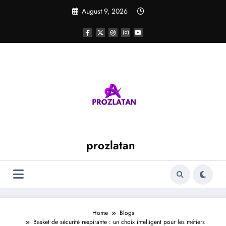
Skip
August 9, 2026
to
content
prozlatan
Home
Blogs
Basket de sécurité respirante : un choix intelligent pour les métiers