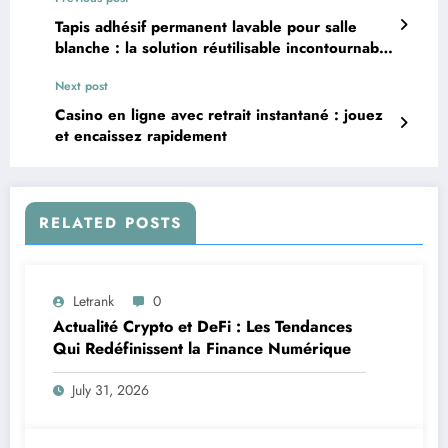
Tapis adhésif permanent lavable pour salle
blanche : la solution réutilisable incontournable
pour les environnements ultra-propres
Next post
Casino en ligne avec retrait instantané : jouez
et encaissez rapidement
RELATED POSTS
Letrank
0
Actualité Crypto et DeFi : Les Tendances
Qui Redéfinissent la Finance Numérique
July 31, 2026