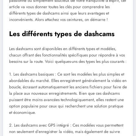
passionné ou simplement soucieux de votre tranquillité d’esprit, cet
article va vous donner toutes les clés pour comprendre les
différents types de dashcams ainsi que leurs avantages et
inconvénients. Alors attachez vos ceintures, on démarre !
Les différents types de dashcams
Les dashcams sont disponibles en différents types et modèles,
chacun offrant des fonctionnalités spécifiques pour répondre à vos
besoins sur la route. Voici quelques-uns des types les plus courants :
1. Les dashcams basiques : Ce sont les modèles les plus simples et
abordables du marché. Elles enregistrent généralement la vidéo en
boucle, écrasant automatiquement les anciens fichiers pour faire de
la place aux nouveaux enregistrements. Bien que ces dashcams
puissent être moins avancées technologiquement, elles restent une
option populaire pour ceux qui recherchent une solution pratique
et économique.
2. Les dashcams avec GPS intégré : Ces modèles vous permettent
non seulement d’enregistrer la vidéo, mais également de suivre