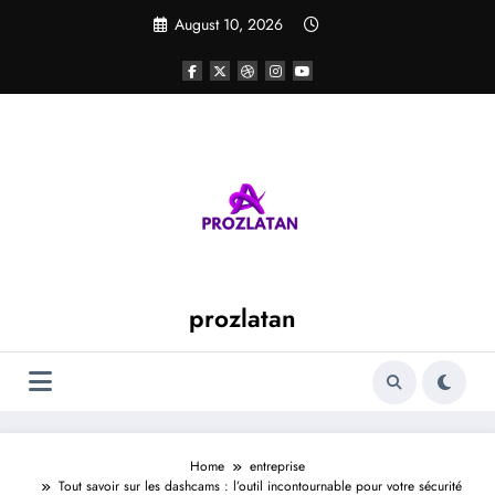
Skip
August 10, 2026
to
content
prozlatan
Home
entreprise
Tout savoir sur les dashcams : l’outil incontournable pour votre sécurité