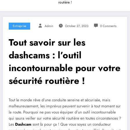
routière !
Entreprise
Admin
October 27, 2023
0 Comments
Tout savoir sur les
dashcams : l’outil
incontournable pour votre
sécurité routière !
Tout le monde rêve d’une conduite sereine et sécurisée, mais
malheureusement, les imprévus peuvent survenir à tout moment sur
la route. Pourquoi ne pas vous équiper d’un outil incontournable
qui saura veiller sur votre sécurité routière en toutes circonstances ?
Les
Dashcam
sont là pour ça ! Que vous soyez un conducteur