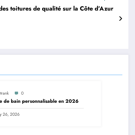
es toitures de qualité sur la Côte d’Azur
trank
0
e de bain personnalisable en 2026
ly 26, 2026