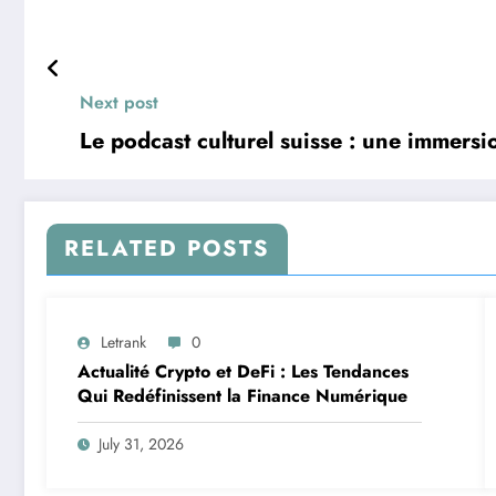
Next post
Le podcast culturel suisse : une immersi
RELATED POSTS
Letrank
0
Actualité Crypto et DeFi : Les Tendances
Qui Redéfinissent la Finance Numérique
July 31, 2026