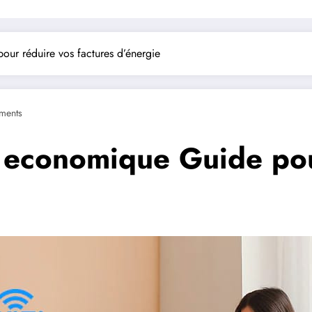
our réduire vos factures d’énergie
ments
e economique Guide pou