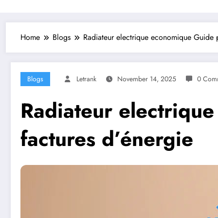
Home
Blogs
Radiateur electrique economique Guide p
Blogs
Letrank
November 14, 2025
0 Com
Radiateur electriqu
factures d’énergie