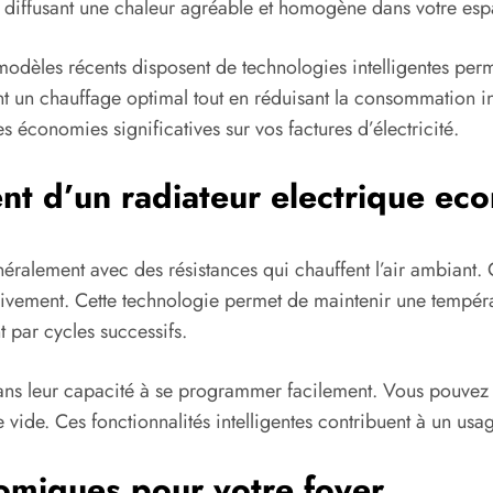
iffusant une chaleur agréable et homogène dans votre esp
modèles récents disposent de technologies intelligentes per
ant un chauffage optimal tout en réduisant la consommation in
 économies significatives sur vos factures d’électricité.
t d’un radiateur electrique ec
ralement avec des résistances qui chauffent l’air ambiant. 
essivement. Cette technologie permet de maintenir une tempé
t par cycles successifs.
ans leur capacité à se programmer facilement. Vous pouvez 
 vide. Ces fonctionnalités intelligentes contribuent à un usa
omiques pour votre foyer