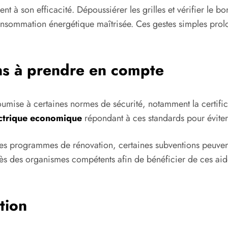
ent à son efficacité. Dépoussiérer les grilles et vérifier le
onsommation énergétique maîtrisée. Ces gestes simples prolo
ns à prendre en compte
t soumise à certaines normes de sécurité, notamment la certif
ectrique economique
répondant à ces standards pour éviter 
des programmes de rénovation, certaines subventions peuvent
s des organismes compétents afin de bénéficier de ces aides 
ction