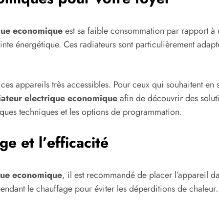
ique economique
est sa faible consommation par rapport à 
reinte énergétique. Ces radiateurs sont particulièrement ad
end ces appareils très accessibles. Pour ceux qui souhaitent en
iateur electrique economique
afin de découvrir des solut
tiques techniques et les options de programmation.
e et l’efficacité
ique economique
, il est recommandé de placer l’appareil da
endant le chauffage pour éviter les déperditions de chaleur.