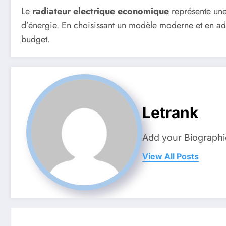
Le
radiateur electrique economique
représente une 
d’énergie. En choisissant un modèle moderne et en ado
budget.
Letrank
Add your Biographi
View All Posts