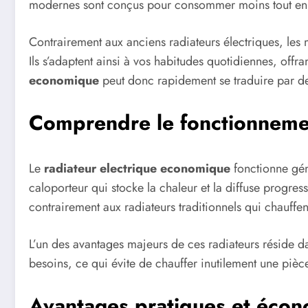
modernes sont conçus pour consommer moins tout en d
Contrairement aux anciens radiateurs électriques, les 
Ils s’adaptent ainsi à vos habitudes quotidiennes, offr
economique
peut donc rapidement se traduire par des
Comprendre le fonctionnemen
Le
radiateur electrique economique
fonctionne géné
caloporteur qui stocke la chaleur et la diffuse progr
contrairement aux radiateurs traditionnels qui chauffen
L’un des avantages majeurs de ces radiateurs réside d
besoins, ce qui évite de chauffer inutilement une pièce
Avantages pratiques et écon