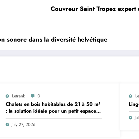
Couvreur Saint Tropez expert d
on sonore dans la diversité helvétique
Letrank
0
Le
Chalets en bois habitables de 21 à 50 m²
Ling
: la solution idéale pour un petit espace
de vie
Ju
July 27, 2026