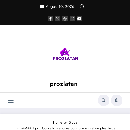
Skip
August 10, 2026
to
content
prozlatan
Home
Blogs
MM88 Tips : Conseils pratiques pour une utilisation plus fluide