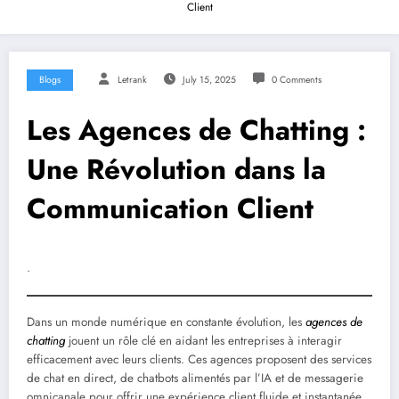
Client
Blogs
Letrank
July 15, 2025
0 Comments
Les Agences de Chatting :
Une Révolution dans la
Communication Client
.
Dans un monde numérique en constante évolution, les
agences de
chatting
jouent un rôle clé en aidant les entreprises à interagir
efficacement avec leurs clients. Ces agences proposent des services
de chat en direct, de chatbots alimentés par l’IA et de messagerie
omnicanale pour offrir une expérience client fluide et instantanée.