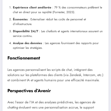
Expérience client améliorée
: 79 % des consommateurs préfèrent le
chat en direct pour sa rapidité (Forrester, 2023).
Économies
: Externaliser réduit les coûts de personnel et
d’infrastructure.
Disponibilité 24/7
: Les chatbots et agents internationaux assurent un
service continu.
Analyse des données
: Les agences fournissent des rapports pour
optimiser les stratégies.
Fonctionnement
Les agences personnalisent les scripts de chat, intègrent des
solutions sur les plateformes des clients (via Zendesk, Intercom, etc.)
et combinent IA et agents humains pour une efficacité maximale.
Perspectives d’Avenir
Avec l’essor de l’IA et des analyses prédictives, les
agences de
chatting
évoluent vers une personnalisation accrue, le support