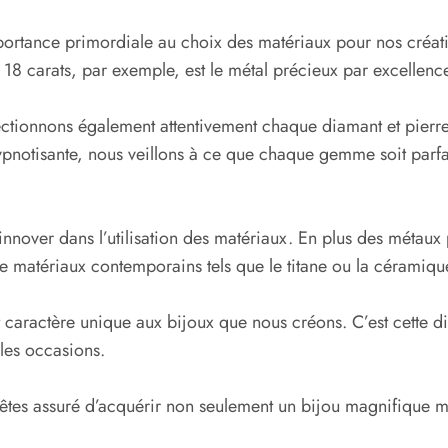
ortance primordiale au choix des matériaux pour nos créati
or 18 carats, par exemple, est le métal précieux par excelle
lectionnons également attentivement chaque diamant et pierre 
notisante, nous veillons à ce que chaque gemme soit parfait
nnover dans l’utilisation des matériaux. En plus des métaux 
 matériaux contemporains tels que le titane ou la céramique
caractère unique aux bijoux que nous créons. C’est cette div
 les occasions.
 êtes assuré d’acquérir non seulement un bijou magnifique 