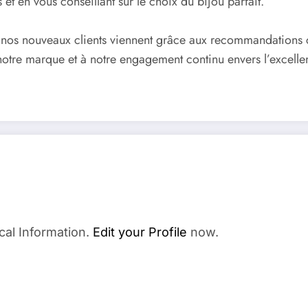
et en vous conseillant sur le choix du bijou parfait.
 nouveaux clients viennent grâce aux recommandations chale
notre marque et à notre engagement continu envers l’excelle
cal Information.
Edit your Profile
now.