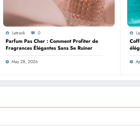
Letrank
0
Le
Parfum Pas Cher : Comment Profiter de
Coff
Fragrances Élégantes Sans Se Ruiner
élég
May 28, 2026
Ap