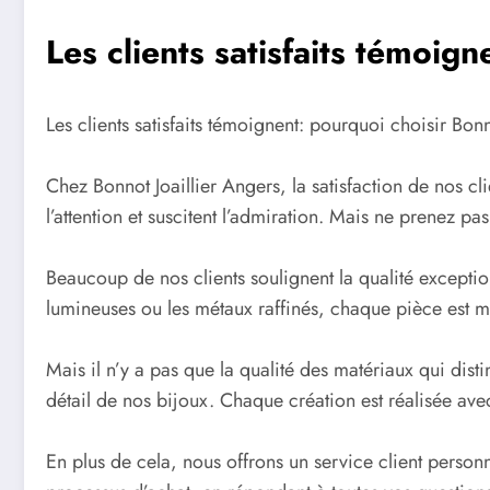
Les clients satisfaits témoig
Les clients satisfaits témoignent: pourquoi choisir Bon
Chez Bonnot Joaillier Angers, la satisfaction de nos cl
l’attention et suscitent l’admiration. Mais ne prenez pa
Beaucoup de nos clients soulignent la qualité exception
lumineuses ou les métaux raffinés, chaque pièce est mi
Mais il n’y a pas que la qualité des matériaux qui dist
détail de nos bijoux. Chaque création est réalisée avec 
En plus de cela, nous offrons un service client personn