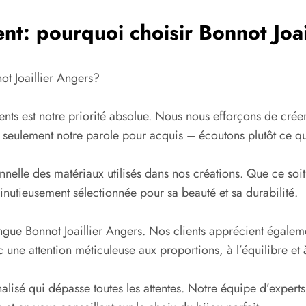
nent: pourquoi choisir Bonnot Joa
not Joaillier Angers?
ients est notre priorité absolue. Nous nous efforçons de crée
s seulement notre parole pour acquis – écoutons plutôt ce que 
nelle des matériaux utilisés dans nos créations. Que ce soit 
nutieusement sélectionnée pour sa beauté et sa durabilité.
ingue Bonnot Joaillier Angers. Nos clients apprécient égalemen
une attention méticuleuse aux proportions, à l’équilibre et à 
alisé qui dépasse toutes les attentes. Notre équipe d’experts 