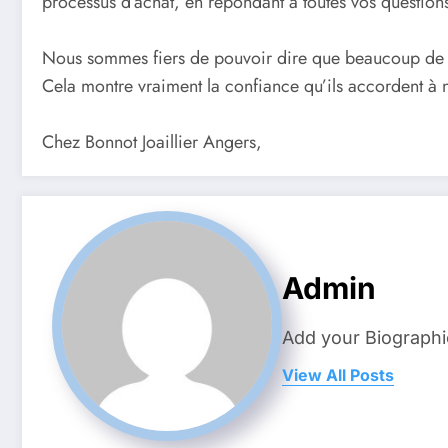
processus d’achat, en répondant à toutes vos questions 
Nous sommes fiers de pouvoir dire que beaucoup de nos
Cela montre vraiment la confiance qu’ils accordent à 
Chez Bonnot Joaillier Angers,
Admin
Add your Biographi
View All Posts