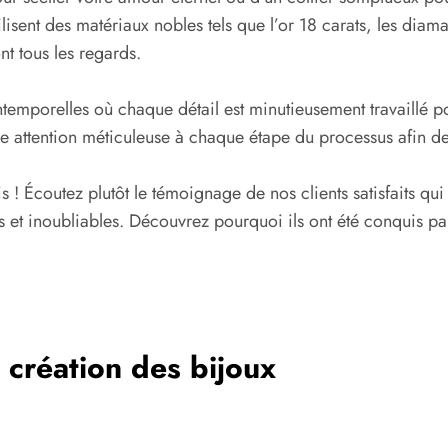
ilisent des matériaux nobles tels que l’or 18 carats, les diama
t tous les regards.
intemporelles où chaque détail est minutieusement travaillé 
une attention méticuleuse à chaque étape du processus afin d
! Écoutez plutôt le témoignage de nos clients satisfaits qui
 et inoubliables. Découvrez pourquoi ils ont été conquis par n
a création des bijoux