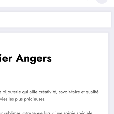
lier Angers
bijouterie qui allie créativité, savoir-faire et qualité
vies les plus précieuses.
 sublimer votre tenue lors d’une soirée spéciale,