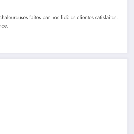
ureuses faites par nos fidèles clientes satisfaites.
nce.