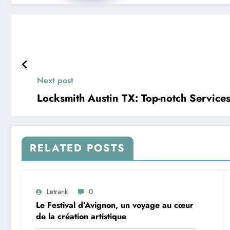
Next post
Locksmith Austin TX: Top-notch Service
RELATED POSTS
Letrank
0
Le Festival d’Avignon, un voyage au cœur
de la création artistique