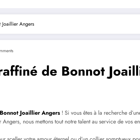
 Joaillier Angers
mments
raffiné de Bonnot Joail
Bonnot Joaillier Angers
! Si vous êtes à la recherche d’une 
 Angers, nous mettons tout notre talent au service de vos en
 sceller votre amour éternel ou d’un collier somptueux pour