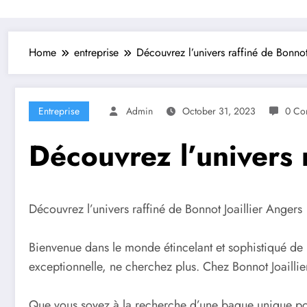
Home
entreprise
Découvrez l’univers raffiné de Bonnot
Entreprise
Admin
October 31, 2023
0 Co
Découvrez l’univers 
Découvrez l’univers raffiné de Bonnot Joaillier Angers
Bienvenue dans le monde étincelant et sophistiqué de
exceptionnelle, ne cherchez plus. Chez Bonnot Joaillier
Que vous soyez à la recherche d’une bague unique pour