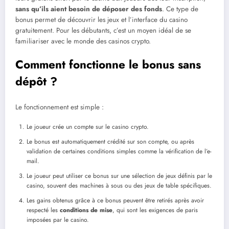
sans qu’ils aient besoin de déposer des fonds
. Ce type de
bonus permet de découvrir les jeux et l’interface du casino
gratuitement. Pour les débutants, c’est un moyen idéal de se
familiariser avec le monde des casinos crypto.
Comment fonctionne le bonus sans
dépôt ?
Le fonctionnement est simple :
Le joueur crée un compte sur le casino crypto.
Le bonus est automatiquement crédité sur son compte, ou après
validation de certaines conditions simples comme la vérification de l’e-
mail.
Le joueur peut utiliser ce bonus sur une sélection de jeux définis par le
casino, souvent des machines à sous ou des jeux de table spécifiques.
Les gains obtenus grâce à ce bonus peuvent être retirés après avoir
respecté les
conditions de mise
, qui sont les exigences de paris
imposées par le casino.