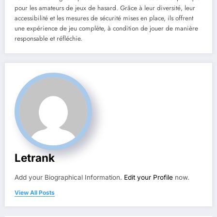
pour les amateurs de jeux de hasard. Grâce à leur diversité, leur
accessibilité et les mesures de sécurité mises en place, ils offrent
une expérience de jeu complète, à condition de jouer de manière
responsable et réfléchie.
Letrank
Add your Biographical Information.
Edit your Profile
now.
View All Posts