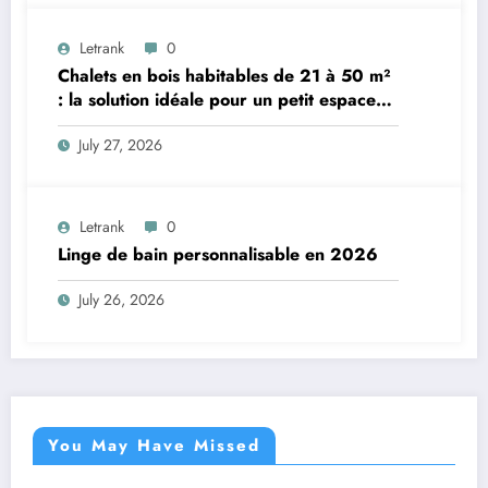
Letrank
0
Chalets en bois habitables de 21 à 50 m²
: la solution idéale pour un petit espace
de vie
July 27, 2026
Letrank
0
Linge de bain personnalisable en 2026
July 26, 2026
You May Have Missed