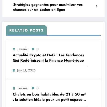
Stratégies gagnantes pour maximiser vos
chances sur un casino en ligne
RELATED POSTS
Letrank
0
Actualité Crypto et DeFi : Les Tendances
Qui Redéfinissent la Finance Numérique
July 31, 2026
Letrank
0
Chalets en bois habitables de 21 à 50 m²
: la solution idéale pour un petit espace
de vie