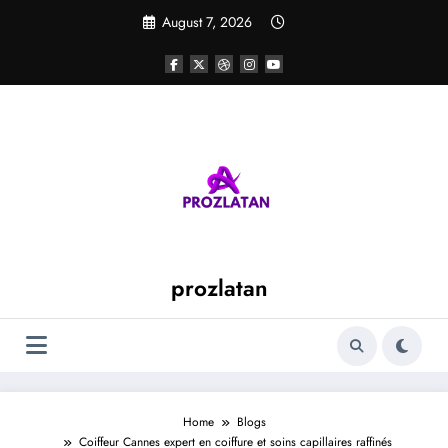
Skip
August 7, 2026
to
content
prozlatan
Home
Blogs
Coiffeur Cannes expert en coiffure et soins capillaires raffinés