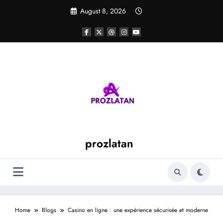
Skip
August 8, 2026
to
content
prozlatan
Home
Blogs
Casino en ligne : une expérience sécurisée et moderne