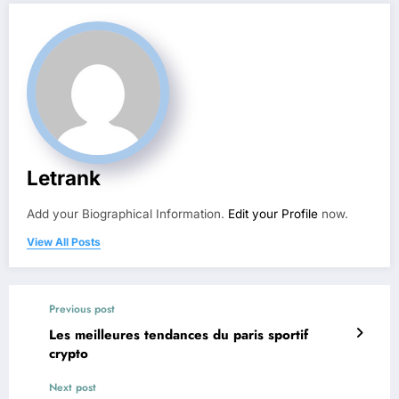
Letrank
Add your Biographical Information.
Edit your Profile
now.
View All Posts
Previous post
Les meilleures tendances du paris sportif
crypto
Next post